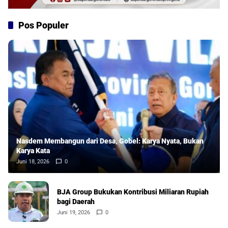
Pos Populer
Nasdem Membangun dari Desa, Gobel: Karya Nyata, Bukan
Karya Kata
Juni 18, 2026
0
BJA Group Bukukan Kontribusi Miliaran Rupiah
bagi Daerah
Juni 19, 2026
0