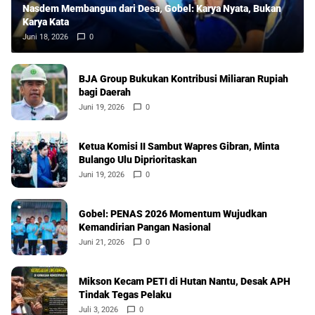
Nasdem Membangun dari Desa, Gobel: Karya Nyata, Bukan
Karya Kata
Juni 18, 2026
0
BJA Group Bukukan Kontribusi Miliaran Rupiah
bagi Daerah
Juni 19, 2026
0
Ketua Komisi II Sambut Wapres Gibran, Minta
Bulango Ulu Diprioritaskan
Juni 19, 2026
0
Gobel: PENAS 2026 Momentum Wujudkan
Kemandirian Pangan Nasional
Juni 21, 2026
0
Mikson Kecam PETI di Hutan Nantu, Desak APH
Tindak Tegas Pelaku
Juli 3, 2026
0