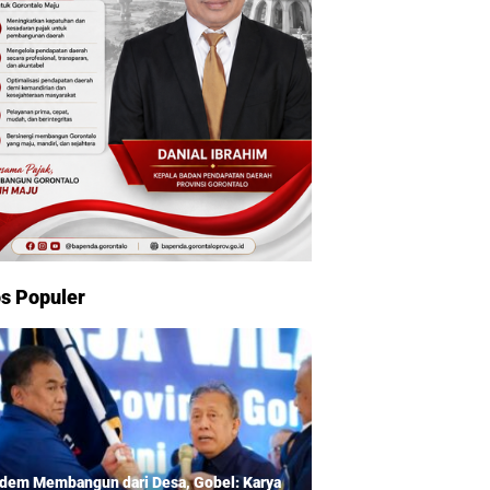
s Populer
dem Membangun dari Desa, Gobel: Karya