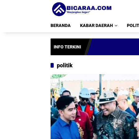
Langsung
ke
konten
BERANDA
KABAR DAERAH
POLIT
INFO TERKINI
politik