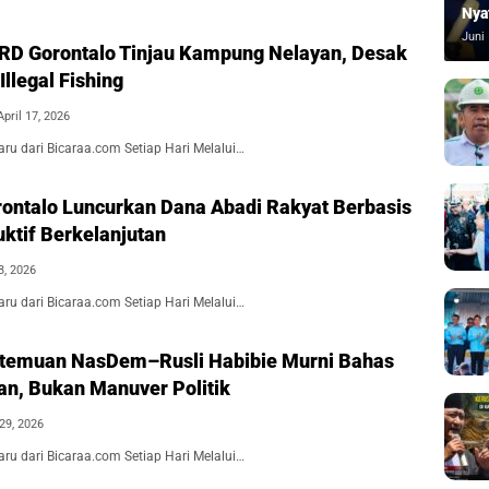
Nya
Juni 
PRD Gorontalo Tinjau Kampung Nelayan, Desak
llegal Fishing
April 17, 2026
aru dari Bicaraa.com Setiap Hari Melalui…
ntalo Luncurkan Dana Abadi Rakyat Berbasis
ktif Berkelanjutan
3, 2026
aru dari Bicaraa.com Setiap Hari Melalui…
ertemuan NasDem–Rusli Habibie Murni Bahas
, Bukan Manuver Politik
29, 2026
aru dari Bicaraa.com Setiap Hari Melalui…