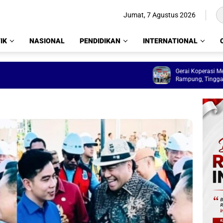
Jumat, 7 Agustus 2026
IK
NASIONAL
PENDIDIKAN
INTERNATIONAL
Gerai Koperasi Merah Putih D
Rampung, Tinggal Lengkapi Fas