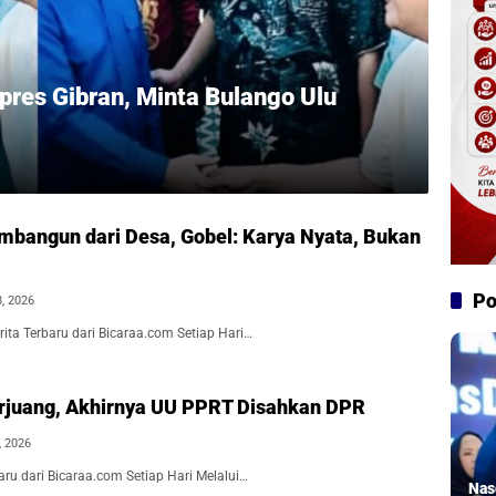
pres Gibran, Minta Bulango Ulu
angun dari Desa, Gobel: Karya Nyata, Bukan
Po
8, 2026
ita Terbaru dari Bicaraa.com Setiap Hari…
rjuang, Akhirnya UU PPRT Disahkan DPR
, 2026
aru dari Bicaraa.com Setiap Hari Melalui…
Nas