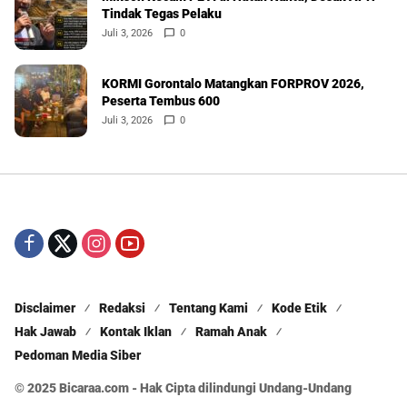
Tindak Tegas Pelaku
Juli 3, 2026
0
KORMI Gorontalo Matangkan FORPROV 2026,
Peserta Tembus 600
Juli 3, 2026
0
Disclaimer
Redaksi
Tentang Kami
Kode Etik
Hak Jawab
Kontak Iklan
Ramah Anak
Pedoman Media Siber
© 2025 Bicaraa.com - Hak Cipta dilindungi Undang-Undang