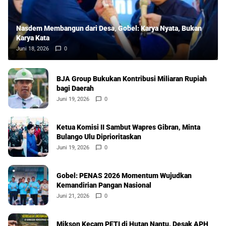
Nasdem Membangun dari Desa, Gobel: Karya Nyata, Bukan
Karya Kata
Juni 18, 2026
0
BJA Group Bukukan Kontribusi Miliaran Rupiah
bagi Daerah
Juni 19, 2026
0
Ketua Komisi II Sambut Wapres Gibran, Minta
Bulango Ulu Diprioritaskan
Juni 19, 2026
0
Gobel: PENAS 2026 Momentum Wujudkan
Kemandirian Pangan Nasional
Juni 21, 2026
0
Mikson Kecam PETI di Hutan Nantu, Desak APH