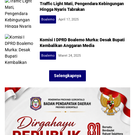
Traffic Light Mati, Pengendara Kebingungan
Hingga Nyaris Tabrakan
Boalemo
April 17, 2025
Komisi I DPRD Boalemo Murka: Desak Bupati
Kembalikan Anggaran Media
Boalemo
Maret 24, 2025
Selengkapnya