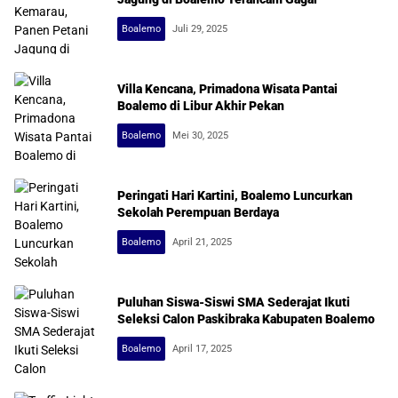
Boalemo
Juli 29, 2025
Villa Kencana, Primadona Wisata Pantai
Boalemo di Libur Akhir Pekan
Boalemo
Mei 30, 2025
Peringati Hari Kartini, Boalemo Luncurkan
Sekolah Perempuan Berdaya
Boalemo
April 21, 2025
Puluhan Siswa-Siswi SMA Sederajat Ikuti
Seleksi Calon Paskibraka Kabupaten Boalemo
Boalemo
April 17, 2025