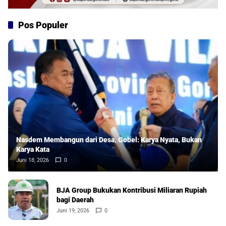
Pos Populer
Nasdem Membangun dari Desa, Gobel: Karya Nyata, Bukan
Karya Kata
Juni 18, 2026
0
BJA Group Bukukan Kontribusi Miliaran Rupiah
bagi Daerah
Juni 19, 2026
0