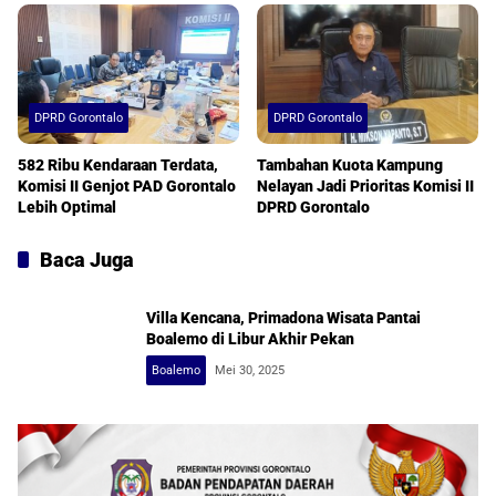
DPRD Gorontalo
DPRD Gorontalo
582 Ribu Kendaraan Terdata,
Tambahan Kuota Kampung
Komisi II Genjot PAD Gorontalo
Nelayan Jadi Prioritas Komisi II
Lebih Optimal
DPRD Gorontalo
Baca Juga
Villa Kencana, Primadona Wisata Pantai
Boalemo di Libur Akhir Pekan
Boalemo
Mei 30, 2025