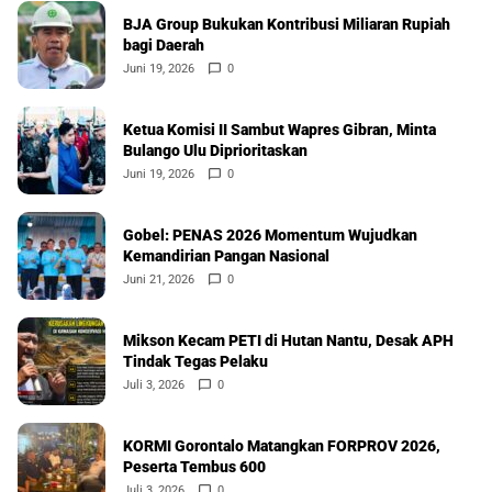
BJA Group Bukukan Kontribusi Miliaran Rupiah
bagi Daerah
Juni 19, 2026
0
Ketua Komisi II Sambut Wapres Gibran, Minta
Bulango Ulu Diprioritaskan
Juni 19, 2026
0
Gobel: PENAS 2026 Momentum Wujudkan
Kemandirian Pangan Nasional
Juni 21, 2026
0
Mikson Kecam PETI di Hutan Nantu, Desak APH
Tindak Tegas Pelaku
Juli 3, 2026
0
KORMI Gorontalo Matangkan FORPROV 2026,
Peserta Tembus 600
Juli 3, 2026
0