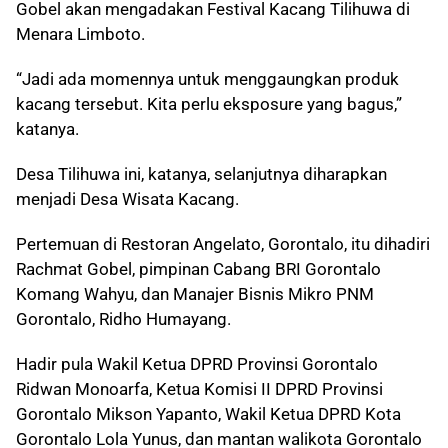
Gobel akan mengadakan Festival Kacang Tilihuwa di
Menara Limboto.
“Jadi ada momennya untuk menggaungkan produk
kacang tersebut. Kita perlu eksposure yang bagus,”
katanya.
Desa Tilihuwa ini, katanya, selanjutnya diharapkan
menjadi Desa Wisata Kacang.
Pertemuan di Restoran Angelato, Gorontalo, itu dihadiri
Rachmat Gobel, pimpinan Cabang BRI Gorontalo
Komang Wahyu, dan Manajer Bisnis Mikro PNM
Gorontalo, Ridho Humayang.
Hadir pula Wakil Ketua DPRD Provinsi Gorontalo
Ridwan Monoarfa, Ketua Komisi II DPRD Provinsi
Gorontalo Mikson Yapanto, Wakil Ketua DPRD Kota
Gorontalo Lola Yunus, dan mantan walikota Gorontalo