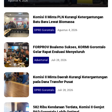
Gorut
Agustus 4, 2026
Komisi II Minta PLN Kurangi Ketergantungan
Batu Bara Lewat Biomassa
DPRD Gorontalo
Agustus 4, 2026
FORPROV Boalemo Sukses, KORMI Gorontalo
Gelar Rapat Evaluasi Menyeluruh
Advertorial
Juli 28, 2026
Komisi II Minta Daerah Kurangi Ketergantungan
pada Dana Transfer Pusat
DPRD Gorontalo
Juli 28, 2026
582 Ribu Kendaraan Terdata, Komisi II Genjot
PAD Gorontalo Lebih Optimal