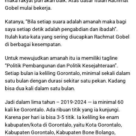
maka rakyat pun akan baik. Atas dasar itulah Rachmat
Gobel mulai bekerja.
Katanya, “Bila setiap suara adalah amanah maka bagi
saya setiap detik adalah pengabdian dan ibadah”.
Itulah kata-kata yang sering diucapkan Rachmat Gobel
di berbagai kesempatan.
Untuk mewujudkan amanah itu ia memiliki tagline
“Politik Pembangunan dan Politik Kesejahteraan”.
Setiap bulan ia keliling Gorontalo, minimal sekali dalam
satu bulan dengan durasi sekitar satu pekan. Kadang
bisa dua kali dalam satu bulan.
Jadi dalam lima tahun – 2019-2024 — ia minimal 60
kali ke Gorontalo. Ada ribuan titik yang ia kunjungi.
Karena per hari ia bisa 3-5 titik. Ia keliling ke enam
kabupaten/kota di Gorontalo, yaitu Kota Gorontalo,
Kabupaten Gorontalo, Kabupaten Bone Bolango,