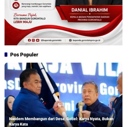
Pos Populer
Nasdem Membangun dari Desa, Gobel: Karya Nyata, Bukan
Karya Kata