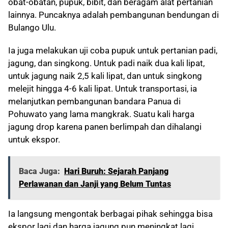
obat-obatan, pupuk, bibit, dan beragam alat pertanian
lainnya. Puncaknya adalah pembangunan bendungan di
Bulango Ulu.
Ia juga melakukan uji coba pupuk untuk pertanian padi,
jagung, dan singkong. Untuk padi naik dua kali lipat,
untuk jagung naik 2,5 kali lipat, dan untuk singkong
melejit hingga 4-6 kali lipat. Untuk transportasi, ia
melanjutkan pembangunan bandara Panua di
Pohuwato yang lama mangkrak. Suatu kali harga
jagung drop karena panen berlimpah dan dihalangi
untuk ekspor.
Baca Juga:
Hari Buruh: Sejarah Panjang
Perlawanan dan Janji yang Belum Tuntas
Ia langsung mengontak berbagai pihak sehingga bisa
ekspor lagi dan harga jagung pun meningkat lagi.