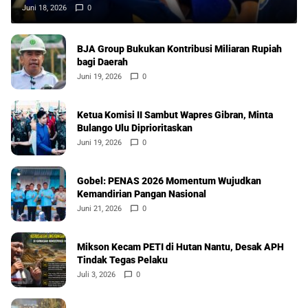
Juni 18, 2026
0
BJA Group Bukukan Kontribusi Miliaran Rupiah
bagi Daerah
Juni 19, 2026
0
Ketua Komisi II Sambut Wapres Gibran, Minta
Bulango Ulu Diprioritaskan
Juni 19, 2026
0
Gobel: PENAS 2026 Momentum Wujudkan
Kemandirian Pangan Nasional
Juni 21, 2026
0
Mikson Kecam PETI di Hutan Nantu, Desak APH
Tindak Tegas Pelaku
Juli 3, 2026
0