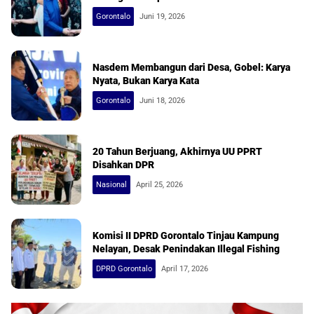
Gorontalo
Juni 19, 2026
Nasdem Membangun dari Desa, Gobel: Karya
Nyata, Bukan Karya Kata
Gorontalo
Juni 18, 2026
20 Tahun Berjuang, Akhirnya UU PPRT
Disahkan DPR
Nasional
April 25, 2026
Komisi II DPRD Gorontalo Tinjau Kampung
Nelayan, Desak Penindakan Illegal Fishing
DPRD Gorontalo
April 17, 2026