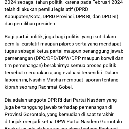
2024 sebagai tahun politik, karena pada Februari 2024
telah dilakukan pemilu legislatif (DPRD
Kabupaten/Kota, DPRD Provinsi, DPR RI, dan DPD RI)
dan pemilihan presiden.
Bagi partai politik, juga bagi politisi yang ikut dalam
pemilu legislatif maupun pilpres serta yang mendapat
tugas sebagai ketua partai maupun penanggung jawab
pemenangan (DPC/DPD/DPW/DPP maupun korwil dan
tim pemenangan) berakhirnya semua proses politik
tersebut merupakan ajang evaluasi tersendiri. Dalam
laporan ini, Nasihin Masha membuat laporan tentang
kiprah seorang Rachmat Gobel.
Dia adalah anggota DPR RI dari Partai Nasdem yang
juga bertanggung jawab terhadap pemenangan di
Provinsi Gorontalo, yang kemudian di saat terakhir
ditunjuk menjadi ketua DPW Partai Nasdem Gorontalo.
Berikut ini adalah laporan serialnya tentang Rachmat