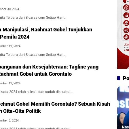
ber 30, 2024
ita Terbaru dari Bicaraa.com Setiap Hari…
pa Manipulasi, Rachmat Gobel Tunjukkan
i Pemilu 2024
mber 19, 2024
ita Terbaru dari Bicaraa.com Setiap Hari…
bangunan dan Kesejahteraan: Tagline yang
Rachmat Gobel untuk Gorontalo
Po
mber 13, 2024
ada 2024 telah selesai dan sudah diketahui…
hmat Gobel Memilih Gorontalo? Sebuah Kisah
 Cita-Cita Politik
mber 8, 2024
Nas