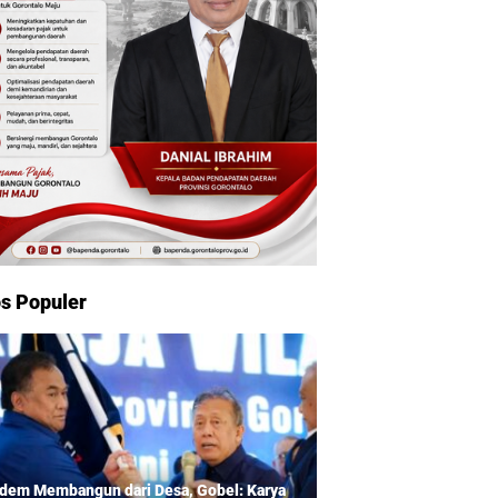
s Populer
dem Membangun dari Desa, Gobel: Karya