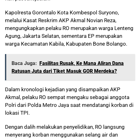
Kapolresta Gorontalo Kota Kombespol Suryono,
melalui Kasat Reskrim AKP Akmal Novian Reza,
mengungkapkan pelaku RO merupakan warga Lenteng
Agung, Jakarta Selatan, sementara EP merupakan
warga Kecamatan Kabila, Kabupaten Bone Bolango.
Baca Juga:
Fasilitas Rusak, Ke Mana Aliran Dana
Ratusan Juta dari Tiket Masuk GOR Merdeka?
Dalam kronologi kejadian yang disampaikan AKP
Akmal, pelaku RO sempat mengaku sebagai anggota
Polri dari Polda Metro Jaya saat mendatangi korban di
lokasi TPI.
Dengan dalih melakukan penyelidikan, RO langsung
menyerang korban menggunakan selang air dan