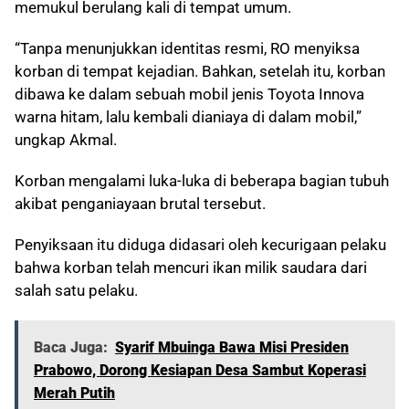
memukul berulang kali di tempat umum.
“Tanpa menunjukkan identitas resmi, RO menyiksa
korban di tempat kejadian. Bahkan, setelah itu, korban
dibawa ke dalam sebuah mobil jenis Toyota Innova
warna hitam, lalu kembali dianiaya di dalam mobil,”
ungkap Akmal.
Korban mengalami luka-luka di beberapa bagian tubuh
akibat penganiayaan brutal tersebut.
Penyiksaan itu diduga didasari oleh kecurigaan pelaku
bahwa korban telah mencuri ikan milik saudara dari
salah satu pelaku.
Baca Juga:
Syarif Mbuinga Bawa Misi Presiden
Prabowo, Dorong Kesiapan Desa Sambut Koperasi
Merah Putih