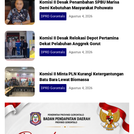
Komisi II Desak Penambahan SPBU Marisa
Demi Kebutuhan Masyarakat Pohuwato
DPRD Gorontalo
Agustus 4, 2026
Komisi II Desak Relokasi Depot Pertamina
Dekat Pelabuhan Anggrek Gorut
DPRD Gorontalo
Agustus 4, 2026
Komisi II Minta PLN Kurangi Ketergantungan
Batu Bara Lewat Biomassa
DPRD Gorontalo
Agustus 4, 2026