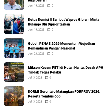
bagi Daerah
Juni 19, 2026
0
Ketua Komisi II Sambut Wapres Gibran, Minta
Bulango Ulu Diprioritaskan
Juni 19, 2026
0
Gobel: PENAS 2026 Momentum Wujudkan
Kemandirian Pangan Nasional
Juni 21, 2026
0
Mikson Kecam PETI di Hutan Nantu, Desak APH
Tindak Tegas Pelaku
Juli 3, 2026
0
KORMI Gorontalo Matangkan FORPROV 2026,
Peserta Tembus 600
Juli 3, 2026
0