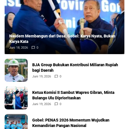
Nasdem Membangun dari Desa, Gobel: Karya Nyata, Bukan
Karya Kata
Juni 18, 2026
0
BJA Group Bukukan Kontribusi Miliaran Rupiah
bagi Daerah
Juni 19, 2026
0
Ketua Komisi II Sambut Wapres Gibran, Minta
Bulango Ulu Diprioritaskan
Juni 19, 2026
0
Gobel: PENAS 2026 Momentum Wujudkan
Kemandirian Pangan Nasional