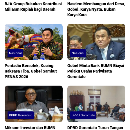
BJA Group Bukukan Kontribusi
Nasdem Membangun dari Desa,
Miliaran Rupiah bagi Daerah
Gobel: Karya Nyata, Bukan
Karya Kata
Nasional
Nasional
Pentadio Bersolek, Kucing
Gobel Minta Bank BUMN Biayai
Raksasa Tiba, Gobel Sambut
Pelaku Usaha Pariwisata
PENAS 2026
Gorontalo
DPRD Gorontalo
DPRD Gorontalo
Mikson: Investor dan BUMN
DPRD Gorontalo Turun Tangan