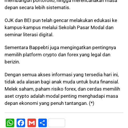
membangun portofolio, hingga merencanakan masa
depan secara lebih sistematis.
OJK dan BEI pun telah gencar melakukan edukasi ke
kampus-kampus melalui Sekolah Pasar Modal dan
seminar literasi digital.
Sementara Bappebti juga mengingatkan pentingnya
memilih platform crypto dan forex yang legal dan
berizin.
Dengan semua akses informasi yang tersedia hari ini,
tidak ada alasan bagi anak muda untuk buta finansial.
Melek saham, paham risiko forex, dan cerdas memilih
aset crypto adalah modal penting menghadapi masa
depan ekonomi yang penuh tantangan. (*)
W
F
G
S