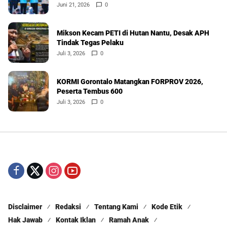
Juni 21, 2026
0
Mikson Kecam PETI di Hutan Nantu, Desak APH
Tindak Tegas Pelaku
Juli 3, 2026
0
KORMI Gorontalo Matangkan FORPROV 2026,
Peserta Tembus 600
Juli 3, 2026
0
Disclaimer
Redaksi
Tentang Kami
Kode Etik
Hak Jawab
Kontak Iklan
Ramah Anak