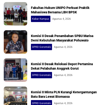
Fakultas Hukum UNIPO Perkuat Praktik
Mahasiswa Bersama LBH BPSK
Kabar Kampus
Agustus 4, 2026
Komisi II Desak Penambahan SPBU Marisa
Demi Kebutuhan Masyarakat Pohuwato
DPRD Gorontalo
Agustus 4, 2026
Komisi II Desak Relokasi Depot Pertamina
Dekat Pelabuhan Anggrek Gorut
DPRD Gorontalo
Agustus 4, 2026
Komisi II Minta PLN Kurangi Ketergantungan
Batu Bara Lewat Biomassa
DPRD Gorontalo
Agustus 4, 2026