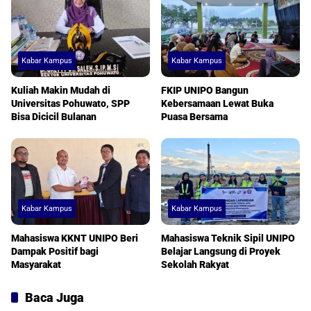
Kabar Kampus
Kabar Kampus
Kuliah Makin Mudah di
FKIP UNIPO Bangun
Universitas Pohuwato, SPP
Kebersamaan Lewat Buka
Bisa Dicicil Bulanan
Puasa Bersama
Kabar Kampus
Kabar Kampus
Mahasiswa KKNT UNIPO Beri
Mahasiswa Teknik Sipil UNIPO
Dampak Positif bagi
Belajar Langsung di Proyek
Masyarakat
Sekolah Rakyat
Baca Juga