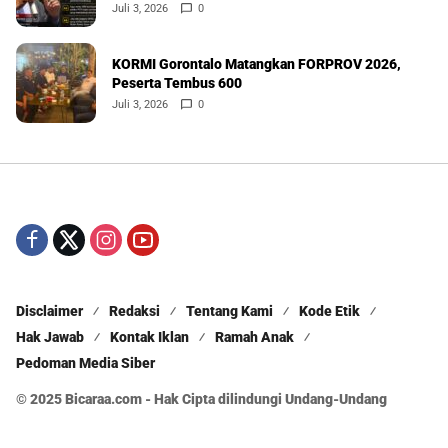
Juli 3, 2026
0
KORMI Gorontalo Matangkan FORPROV 2026,
Peserta Tembus 600
Juli 3, 2026
0
Disclaimer
Redaksi
Tentang Kami
Kode Etik
Hak Jawab
Kontak Iklan
Ramah Anak
Pedoman Media Siber
© 2025 Bicaraa.com - Hak Cipta dilindungi Undang-Undang