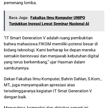
pemenang lomba.
Baca Juga:
Fakultas Ilmu Komputer UNIPO
Tunjukkan Inovasi Lewat Seminar Nasional AI
“IT Smart Generation V adalah ruang pembuktian
bahwa mahasiswa FIKOM memiliki potensi besar di
bidang teknologi. Kami berharap ke depan mereka
semakin berinovasi dan menjawab kebutuhan digital
yang terus berkembang,” ujar Hasman dalam
sambutannya.
Dekan Fakultas Ilmu Komputer, Bahrin Dahlan, S.Kom.,
MT., juga menyampaikan apresiasi atas
terselenggaranya kegiatan IT Smat Generation V
dengan baik.
Menurutnya, kompetisi dan aktivitas seperti ini