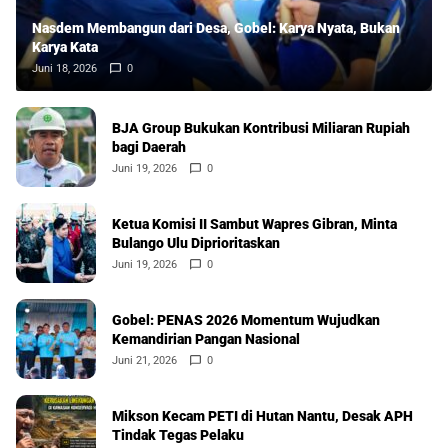
Nasdem Membangun dari Desa, Gobel: Karya Nyata, Bukan
Karya Kata
Juni 18, 2026
0
BJA Group Bukukan Kontribusi Miliaran Rupiah
bagi Daerah
Juni 19, 2026
0
Ketua Komisi II Sambut Wapres Gibran, Minta
Bulango Ulu Diprioritaskan
Juni 19, 2026
0
Gobel: PENAS 2026 Momentum Wujudkan
Kemandirian Pangan Nasional
Juni 21, 2026
0
Mikson Kecam PETI di Hutan Nantu, Desak APH
Tindak Tegas Pelaku