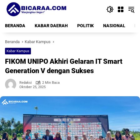
Langsung
ke
konten
BERANDA
KABAR DAERAH
POLITIK
NASIONAL
PE
Beranda
Kabar Kampus
Kabar Kampus
FIKOM UNIPO Akhiri Gelaran IT Smart
Generation V dengan Sukses
Redaksi
2 Min Baca
Oktober 25, 2025