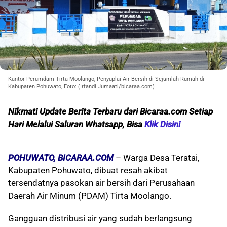
Kantor Perumdam Tirta Moolango, Penyuplai Air Bersih di Sejumlah Rumah di
Kabupaten Pohuwato, Foto: (Irfandi Jumaati/bicaraa.com)
Nikmati Update Berita Terbaru dari Bicaraa.com Setiap
Hari Melalui S
aluran Whatsapp, Bisa
Klik Disini
POHUWATO, BICARAA.COM
– Warga Desa Teratai,
Kabupaten Pohuwato, dibuat resah akibat
tersendatnya pasokan air bersih dari Perusahaan
Daerah Air Minum (PDAM) Tirta Moolango.
Gangguan distribusi air yang sudah berlangsung