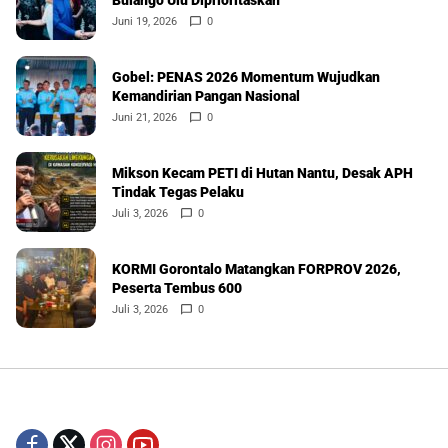
Bulango Ulu Diprioritaskan
Juni 19, 2026
0
Gobel: PENAS 2026 Momentum Wujudkan
Kemandirian Pangan Nasional
Juni 21, 2026
0
Mikson Kecam PETI di Hutan Nantu, Desak APH
Tindak Tegas Pelaku
Juli 3, 2026
0
KORMI Gorontalo Matangkan FORPROV 2026,
Peserta Tembus 600
Juli 3, 2026
0