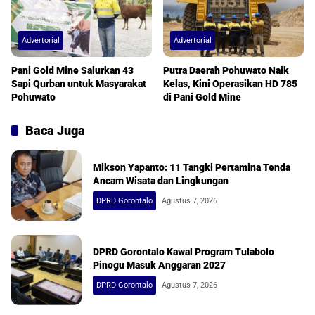
Advertorial
Advertorial
Pani Gold Mine Salurkan 43
Putra Daerah Pohuwato Naik
Sapi Qurban untuk Masyarakat
Kelas, Kini Operasikan HD 785
Pohuwato
di Pani Gold Mine
Baca Juga
Mikson Yapanto: 11 Tangki Pertamina Tenda
Ancam Wisata dan Lingkungan
DPRD Gorontalo
Agustus 7, 2026
DPRD Gorontalo Kawal Program Tulabolo
Pinogu Masuk Anggaran 2027
DPRD Gorontalo
Agustus 7, 2026