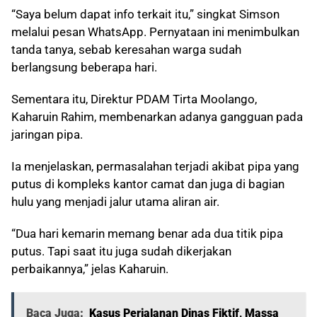
“Saya belum dapat info terkait itu,” singkat Simson
melalui pesan WhatsApp. Pernyataan ini menimbulkan
tanda tanya, sebab keresahan warga sudah
berlangsung beberapa hari.
Sementara itu, Direktur PDAM Tirta Moolango,
Kaharuin Rahim, membenarkan adanya gangguan pada
jaringan pipa.
Ia menjelaskan, permasalahan terjadi akibat pipa yang
putus di kompleks kantor camat dan juga di bagian
hulu yang menjadi jalur utama aliran air.
“Dua hari kemarin memang benar ada dua titik pipa
putus. Tapi saat itu juga sudah dikerjakan
perbaikannya,” jelas Kaharuin.
Baca Juga:
Kasus Perjalanan Dinas Fiktif, Massa