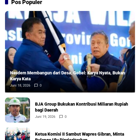
Pos Populer
Nasdem Membangun dari Desa, Gobel: Karya Nyata, Bukan
Karya Kata
Juni 18, 2026
0
BJA Group Bukukan Kontribusi Miliaran Rupiah
bagi Daerah
Juni 19, 2026
0
Ketua Komisi II Sambut Wapres Gibran, Minta