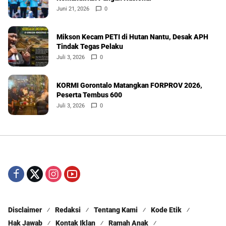
Juni 21, 2026
0
Mikson Kecam PETI di Hutan Nantu, Desak APH
Tindak Tegas Pelaku
Juli 3, 2026
0
KORMI Gorontalo Matangkan FORPROV 2026,
Peserta Tembus 600
Juli 3, 2026
0
Disclaimer
Redaksi
Tentang Kami
Kode Etik
Hak Jawab
Kontak Iklan
Ramah Anak