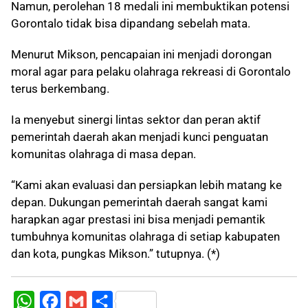
Namun, perolehan 18 medali ini membuktikan potensi
Gorontalo tidak bisa dipandang sebelah mata.
Menurut Mikson, pencapaian ini menjadi dorongan
moral agar para pelaku olahraga rekreasi di Gorontalo
terus berkembang.
Ia menyebut sinergi lintas sektor dan peran aktif
pemerintah daerah akan menjadi kunci penguatan
komunitas olahraga di masa depan.
“Kami akan evaluasi dan persiapkan lebih matang ke
depan. Dukungan pemerintah daerah sangat kami
harapkan agar prestasi ini bisa menjadi pemantik
tumbuhnya komunitas olahraga di setiap kabupaten
dan kota, pungkas Mikson.” tutupnya. (*)
W
F
G
S