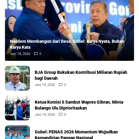
Nasdem Membangun dari Desa, Gobel: Karya Nyata, Bukan
Karya Kata
Juni 18, 2026
0
BJA Group Bukukan Kontribusi Miliaran Rupiah
bagi Daerah
Juni 19, 2026
0
Ketua Komisi II Sambut Wapres Gibran, Minta
Bulango Ulu Diprioritaskan
Juni 19, 2026
0
Gobel: PENAS 2026 Momentum Wujudkan
Kemandirian Pangan Nasional