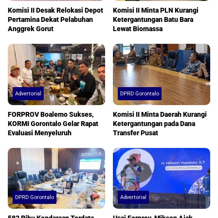
Komisi II Desak Relokasi Depot
Komisi II Minta PLN Kurangi
Pertamina Dekat Pelabuhan
Ketergantungan Batu Bara
Anggrek Gorut
Lewat Biomassa
Advertorial
DPRD Gorontalo
FORPROV Boalemo Sukses,
Komisi II Minta Daerah Kurangi
KORMI Gorontalo Gelar Rapat
Ketergantungan pada Dana
Evaluasi Menyeluruh
Transfer Pusat
DPRD Gorontalo
Advertorial