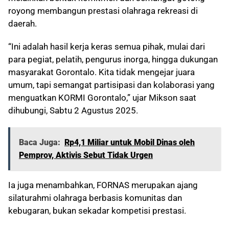
royong membangun prestasi olahraga rekreasi di
daerah.
“Ini adalah hasil kerja keras semua pihak, mulai dari
para pegiat, pelatih, pengurus inorga, hingga dukungan
masyarakat Gorontalo. Kita tidak mengejar juara
umum, tapi semangat partisipasi dan kolaborasi yang
menguatkan KORMI Gorontalo,” ujar Mikson saat
dihubungi, Sabtu 2 Agustus 2025.
Baca Juga:
Rp4,1 Miliar untuk Mobil Dinas oleh
Pemprov, Aktivis Sebut Tidak Urgen
Ia juga menambahkan, FORNAS merupakan ajang
silaturahmi olahraga berbasis komunitas dan
kebugaran, bukan sekadar kompetisi prestasi.