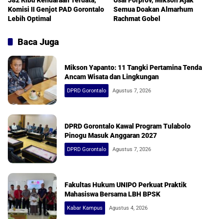
582 Ribu Kendaraan Terdata,
Usai Forprov, Mikson Ajak
Komisi II Genjot PAD Gorontalo
Semua Doakan Almarhum
Lebih Optimal
Rachmat Gobel
Baca Juga
Mikson Yapanto: 11 Tangki Pertamina Tenda
Ancam Wisata dan Lingkungan
DPRD Gorontalo
Agustus 7, 2026
DPRD Gorontalo Kawal Program Tulabolo
Pinogu Masuk Anggaran 2027
DPRD Gorontalo
Agustus 7, 2026
Fakultas Hukum UNIPO Perkuat Praktik
Mahasiswa Bersama LBH BPSK
Kabar Kampus
Agustus 4, 2026