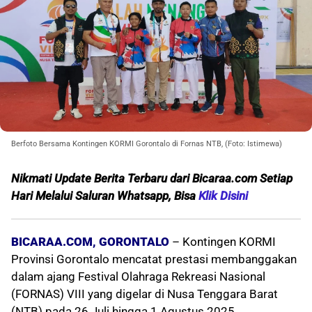
Berfoto Bersama Kontingen KORMI Gorontalo di Fornas NTB, (Foto: Istimewa)
Nikmati Update Berita Terbaru dari Bicaraa.com Setiap
Hari Melalui Saluran Whatsapp, Bisa
Klik Disini
BICARAA.COM, GORONTALO
– Kontingen KORMI
Provinsi Gorontalo mencatat prestasi membanggakan
dalam ajang Festival Olahraga Rekreasi Nasional
(FORNAS) VIII yang digelar di Nusa Tenggara Barat
(NTB) pada 26 Juli hingga 1 Agustus 2025.