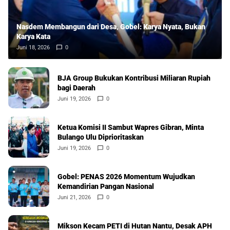
Nasdem Membangun dari Desa, Gobel: Karya Nyata, Bukan
Karya Kata
Juni 18, 2026
0
BJA Group Bukukan Kontribusi Miliaran Rupiah
bagi Daerah
Juni 19, 2026
0
Ketua Komisi II Sambut Wapres Gibran, Minta
Bulango Ulu Diprioritaskan
Juni 19, 2026
0
Gobel: PENAS 2026 Momentum Wujudkan
Kemandirian Pangan Nasional
Juni 21, 2026
0
Mikson Kecam PETI di Hutan Nantu, Desak APH