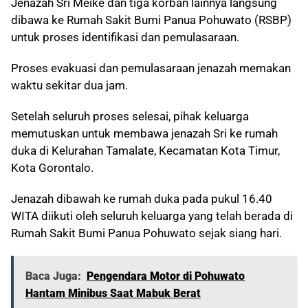
Jenazah Sri Meike dan tiga korban lainnya langsung
dibawa ke Rumah Sakit Bumi Panua Pohuwato (RSBP)
untuk proses identifikasi dan pemulasaraan.
Proses evakuasi dan pemulasaraan jenazah memakan
waktu sekitar dua jam.
Setelah seluruh proses selesai, pihak keluarga
memutuskan untuk membawa jenazah Sri ke rumah
duka di Kelurahan Tamalate, Kecamatan Kota Timur,
Kota Gorontalo.
Jenazah dibawah ke rumah duka pada pukul 16.40
WITA diikuti oleh seluruh keluarga yang telah berada di
Rumah Sakit Bumi Panua Pohuwato sejak siang hari.
Baca Juga:
Pengendara Motor di Pohuwato
Hantam Minibus Saat Mabuk Berat