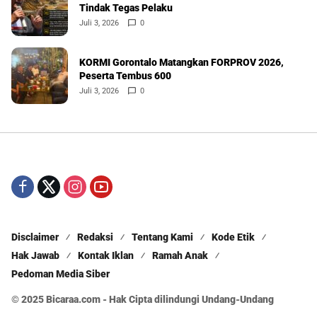
Tindak Tegas Pelaku
Juli 3, 2026
0
KORMI Gorontalo Matangkan FORPROV 2026,
Peserta Tembus 600
Juli 3, 2026
0
Disclaimer
Redaksi
Tentang Kami
Kode Etik
Hak Jawab
Kontak Iklan
Ramah Anak
Pedoman Media Siber
© 2025 Bicaraa.com - Hak Cipta dilindungi Undang-Undang