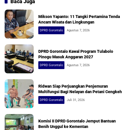
Baca Juga
Mikson Yapanto: 11 Tangki Pertamina Tenda
Ancam Wisata dan Lingkungan
DPRD Gorontalo
Agustus 7, 2026
DPRD Gorontalo Kawal Program Tulabolo
Pinogu Masuk Anggaran 2027
DPRD Gorontalo
Agustus 7, 2026
Ridwan Siap Perjuangkan Penjemuran
Multifungsi Bagi Nelayan dan Petani Cengkeh
DPRD Gorontalo
Juli 31, 2026
Komisi II DPRD Gorontalo Jemput Bantuan
Benih Unggul ke Kementan