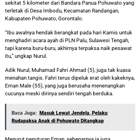
sekitat 5 kilometer dari Bandara Panua Pohuwato yang
terletak di Desa Imbodu, Kecamatan Randangan,
Kabupaten Pohuwato, Gorontalo.
“Ibu awalnya hendak berangkat pada hari Kamis untuk
menghadiri acara ayah di PLN Palu, Sulawesi Tengah,
tapi karena buru-buru, akhirnya terpaksa naik pesawat
itu,” ungkap Nurul.
Adik Nurul, Muhamad Fahri Ahmad (5), juga tak kuasa
menahan tangis. Fahri terus dipeluk erat oleh kakeknya,
Eman Male (55), yang juga berusaha menenangkan
cucunya meski dirinya sendiri tengah berduka.
Baca Juga:
Masuk Lewat Jendela, Pelaku
Rudapaksa Anak di Pohuwato Ditangkap
Menurut penuturan Eman, sebenarnya ia juga