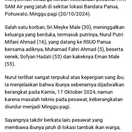
SAM Air yang jatuh di sekitar lokasi Bandara Panua,
Pohuwato, Minggu pagi (20/10/2024).
Salah satu korban, Sri Meyke Male (30), meninggalkan
keluarga yang berduka, termasuk putrinya, Nurul Putri
Mifani Ahmad (16), yang datang ke RSUD Panua
bersama adiknya, Muhamad Fahri Ahmad (5), beserta
nenek, Sofyan Hadati (53) dan kakeknya Eman Male
(55).
Nurul terlihat sangat terpukul atas kepergian sang ibu.
Ia menjelaskan bahwa ibunya sebenarnya dijadwalkan
berangkat pada Kamis, 17 Oktober 2024, namun
karena masalah teknis pada pesawat, keberangkatan
diundur menjadi Minggu pagi.
Sayangnya takdir berkata lain, pesawat yang
membawa ibunya jatuh di lokasi tambak ikan warga,