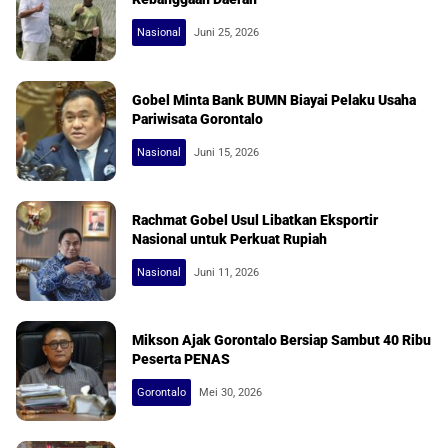
Nasional
Juni 25, 2026
Gobel Minta Bank BUMN Biayai Pelaku Usaha
Pariwisata Gorontalo
Nasional
Juni 15, 2026
Rachmat Gobel Usul Libatkan Eksportir
Nasional untuk Perkuat Rupiah
Nasional
Juni 11, 2026
Mikson Ajak Gorontalo Bersiap Sambut 40 Ribu
Peserta PENAS
Gorontalo
Mei 30, 2026