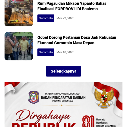
Rum Pagau dan Mikson Yapanto Bahas
Finalisasi FORPROV II Di Boalemo
Gorontalo
Mei 22, 2026
Gobel Dorong Pertanian Desa Jadi Kekuatan
Ekonomi Gorontalo Masa Depan
Gorontalo
Mei 10, 2026
Selengkapnya