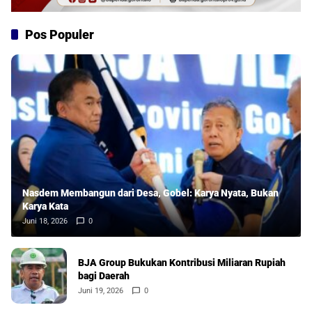
Pos Populer
Nasdem Membangun dari Desa, Gobel: Karya Nyata, Bukan
Karya Kata
Juni 18, 2026
0
BJA Group Bukukan Kontribusi Miliaran Rupiah
bagi Daerah
Juni 19, 2026
0