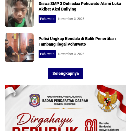
Siswa SMP 3 Duhiadaa Pohuwato Alami Luka
Akibat Aksi Bullying
Pohuwato
November 3, 2025
Polisi Ungkap Kendala di Balik Penertiban
Tambang Ilegal Pohuwato
Pohuwato
November 3, 2025
Selengkapnya