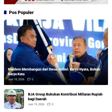
Pos Populer
Nasdem Membangun dari Desa, Gobel: Karya Nyata, Bukan
Karya Kata
Juni 18, 2026
0
BJA Group Bukukan Kontribusi Miliaran Rupiah
bagi Daerah
Juni 19, 2026
0