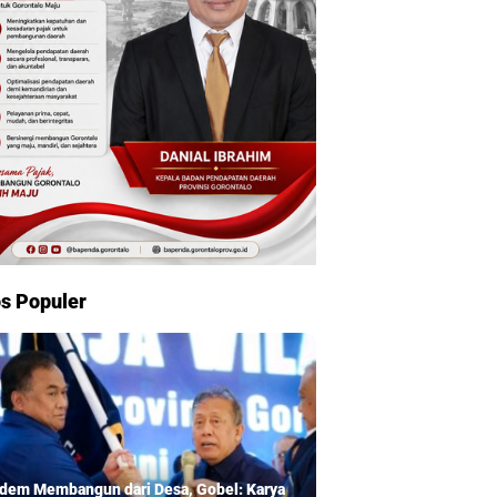
s Populer
dem Membangun dari Desa, Gobel: Karya