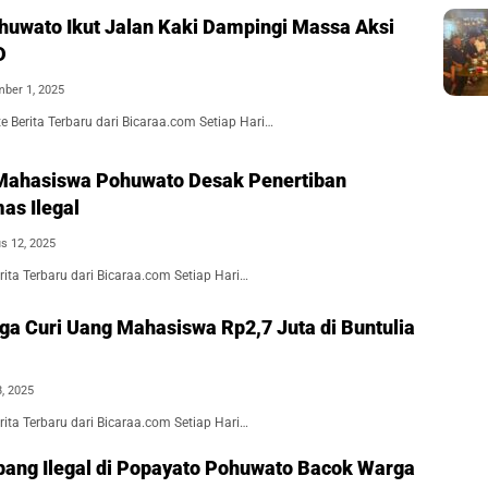
huwato Ikut Jalan Kaki Dampingi Massa Aksi
D
ber 1, 2025
 Berita Terbaru dari Bicaraa.com Setiap Hari…
II Mahasiswa Pohuwato Desak Penertiban
s Ilegal
s 12, 2025
ita Terbaru dari Bicaraa.com Setiap Hari…
uga Curi Uang Mahasiswa Rp2,7 Juta di Buntulia
8, 2025
ita Terbaru dari Bicaraa.com Setiap Hari…
ang Ilegal di Popayato Pohuwato Bacok Warga