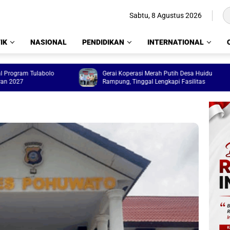
Sabtu, 8 Agustus 2026
IK
NASIONAL
PENDIDIKAN
INTERNATIONAL
m Tulabolo
Gerai Koperasi Merah Putih Desa Huidu
Rampung, Tinggal Lengkapi Fasilitas