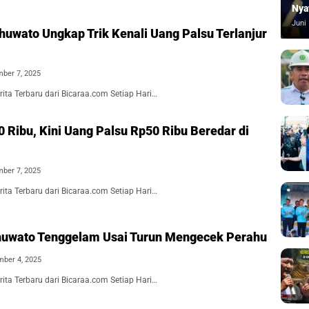
Nya
Juni 
huwato Ungkap Trik Kenali Uang Palsu Terlanjur
ber 7, 2025
ita Terbaru dari Bicaraa.com Setiap Hari…
 Ribu, Kini Uang Palsu Rp50 Ribu Beredar di
ber 7, 2025
ita Terbaru dari Bicaraa.com Setiap Hari…
huwato Tenggelam Usai Turun Mengecek Perahu
ber 4, 2025
ita Terbaru dari Bicaraa.com Setiap Hari…