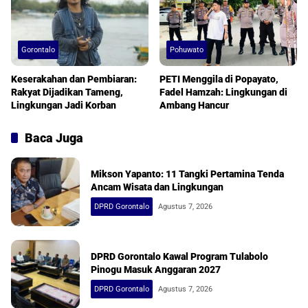
Gorontalo
Pohuwato
Keserakahan dan Pembiaran:
PETI Menggila di Popayato,
Rakyat Dijadikan Tameng,
Fadel Hamzah: Lingkungan di
Lingkungan Jadi Korban
Ambang Hancur
Baca Juga
Mikson Yapanto: 11 Tangki Pertamina Tenda
Ancam Wisata dan Lingkungan
DPRD Gorontalo
Agustus 7, 2026
DPRD Gorontalo Kawal Program Tulabolo
Pinogu Masuk Anggaran 2027
DPRD Gorontalo
Agustus 7, 2026