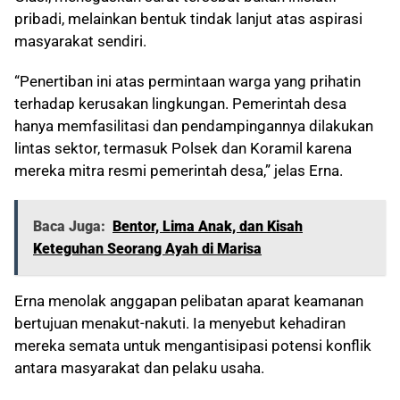
pribadi, melainkan bentuk tindak lanjut atas aspirasi
masyarakat sendiri.
“Penertiban ini atas permintaan warga yang prihatin
terhadap kerusakan lingkungan. Pemerintah desa
hanya memfasilitasi dan pendampingannya dilakukan
lintas sektor, termasuk Polsek dan Koramil karena
mereka mitra resmi pemerintah desa,” jelas Erna.
Baca Juga:
Bentor, Lima Anak, dan Kisah
Keteguhan Seorang Ayah di Marisa
Erna menolak anggapan pelibatan aparat keamanan
bertujuan menakut-nakuti. Ia menyebut kehadiran
mereka semata untuk mengantisipasi potensi konflik
antara masyarakat dan pelaku usaha.