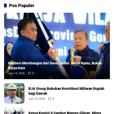
Pos Populer
Nasdem Membangun dari Desa, Gobel: Karya Nyata, Bukan
Karya Kata
Juni 18, 2026
0
BJA Group Bukukan Kontribusi Miliaran Rupiah
bagi Daerah
Juni 19, 2026
0
Ketua Komisi II Sambut Wapres Gibran, Minta