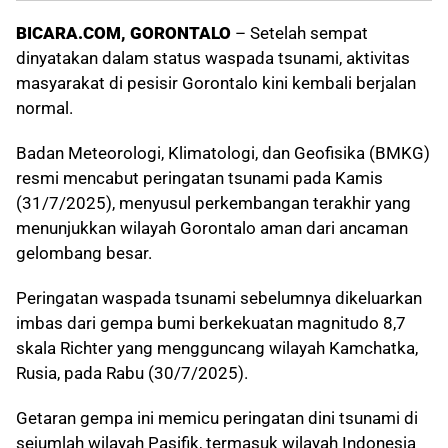
BICARA.COM, GORONTALO
– Setelah sempat
dinyatakan dalam status waspada tsunami, aktivitas
masyarakat di pesisir Gorontalo kini kembali berjalan
normal.
Badan Meteorologi, Klimatologi, dan Geofisika (BMKG)
resmi mencabut peringatan tsunami pada Kamis
(31/7/2025), menyusul perkembangan terakhir yang
menunjukkan wilayah Gorontalo aman dari ancaman
gelombang besar.
Peringatan waspada tsunami sebelumnya dikeluarkan
imbas dari gempa bumi berkekuatan magnitudo 8,7
skala Richter yang mengguncang wilayah Kamchatka,
Rusia, pada Rabu (30/7/2025).
Getaran gempa ini memicu peringatan dini tsunami di
sejumlah wilayah Pasifik, termasuk wilayah Indonesia