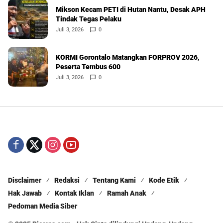
Mikson Kecam PETI di Hutan Nantu, Desak APH
Tindak Tegas Pelaku
Juli 3, 2026
0
KORMI Gorontalo Matangkan FORPROV 2026,
Peserta Tembus 600
Juli 3, 2026
0
Disclaimer
Redaksi
Tentang Kami
Kode Etik
Hak Jawab
Kontak Iklan
Ramah Anak
Pedoman Media Siber