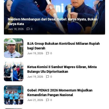
Nasdem Membangun dari Desa, Gobel: Karya Nyata, Bukan
Karya Kata
Juni 18, 2026
0
BJA Group Bukukan Kontribusi Miliaran Rupiah
bagi Daerah
Juni 19, 2026
0
Ketua Komisi II Sambut Wapres Gibran, Minta
Bulango Ulu Diprioritaskan
Juni 19, 2026
0
Gobel: PENAS 2026 Momentum Wujudkan
Kemandirian Pangan Nasional
Juni 21, 2026
0