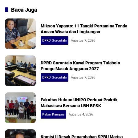
Baca Juga
Mikson Yapanto: 11 Tangki Pertamina Tenda
Ancam Wisata dan Lingkungan
DPRD Gorontalo
Agustus 7, 2026
DPRD Gorontalo Kawal Program Tulabolo
Pinogu Masuk Anggaran 2027
DPRD Gorontalo
Agustus 7, 2026
Fakultas Hukum UNIPO Perkuat Praktik
Mahasiswa Bersama LBH BPSK
Kabar Kampus
Agustus 4, 2026
Komisi II Desak Penambahan SPBU Marisa