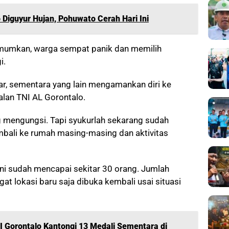
Diguyur Hujan, Pohuwato Cerah Hari Ini
umumkan, warga sempat panik dan memilih
i.
ar, sementara yang lain mengamankan diri ke
lan TNI AL Gorontalo.
mengungsi. Tapi syukurlah sekarang sudah
mbali ke rumah masing-masing dan aktivitas
ini sudah mencapai sekitar 30 orang. Jumlah
gat lokasi baru saja dibuka kembali usai situasi
 Gorontalo Kantongi 13 Medali Sementara di