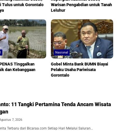
 Tulus untuk Gorontalo
Warisan Pengabdian untuk Tanah
ya
Leluhur
l
Nasional
 PENAS Tinggalkan
Gobel Minta Bank BUMN Biayai
aik dan Kebanggaan
Pelaku Usaha Pariwisata
Gorontalo
nto: 11 Tangki Pertamina Tenda Ancam Wisata
ngan
Agustus 7, 2026
ita Terbaru dari Bicaraa.com Setiap Hari Melalui Saluran…