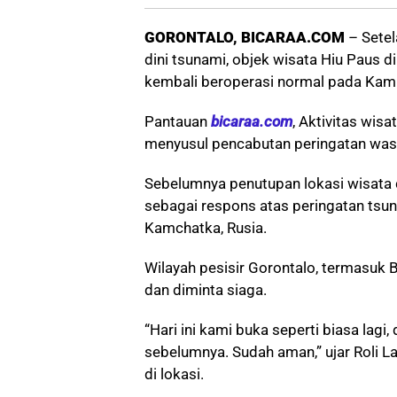
GORONTALO, BICARAA.COM
– Setel
dini tsunami, objek wisata Hiu Paus 
kembali beroperasi normal pada Kam
Pantauan
bicaraa.com
, Aktivitas wisa
menyusul pencabutan peringatan waspa
Sebelumnya penutupan lokasi wisata 
sebagai respons atas peringatan tsu
Kamchatka, Rusia.
Wilayah pesisir Gorontalo, termasuk
dan diminta siaga.
“Hari ini kami buka seperti biasa lagi
sebelumnya. Sudah aman,” ujar Roli L
di lokasi.