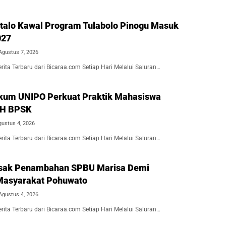
alo Kawal Program Tulabolo Pinogu Masuk
027
Agustus 7, 2026
ita Terbaru dari Bicaraa.com Setiap Hari Melalui Saluran…
kum UNIPO Perkuat Praktik Mahasiswa
BH BPSK
gustus 4, 2026
ita Terbaru dari Bicaraa.com Setiap Hari Melalui Saluran…
Desak Penambahan SPBU Marisa Demi
Masyarakat Pohuwato
Agustus 4, 2026
ita Terbaru dari Bicaraa.com Setiap Hari Melalui Saluran…