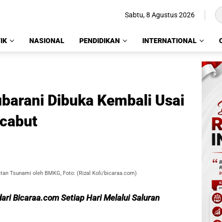
Sabtu, 8 Agustus 2026
IK
NASIONAL
PENDIDIKAN
INTERNATIONAL
ubarani Dibuka Kembali Usai
cabut
atan Tsunami oleh BMKG, Foto: (Rizal Koli/bicaraa.com)
ari Bicaraa.com Setiap Hari Melalui Saluran