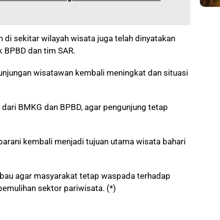
di sekitar wilayah wisata juga telah dinyatakan
k BPBD dan tim SAR.
kunjungan wisatawan kembali meningkat dan situasi
 dari BMKG dan BPBD, agar pengunjung tetap
ubarani kembali menjadi tujuan utama wisata bahari
bau agar masyarakat tetap waspada terhadap
mulihan sektor pariwisata. (*)