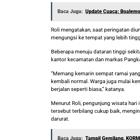
Baca Juga:
Update Cuaca: Boalemo 
Roli mengatakan, saat peringatan di
mengungsi ke tempat yang lebih tingg
Beberapa menuju dataran tinggi sekit
kantor kecamatan dan markas Pangka
“Memang kemarin sempat ramai yang 
kembali normal. Warga juga mulai ke
berjalan seperti biasa,” katanya.
Menurut Roli, pengunjung wisata hari 
tersebut terbilang cukup baik, mengin
darurat.
Baca Juga:
Tampil Gemilang, KORMI