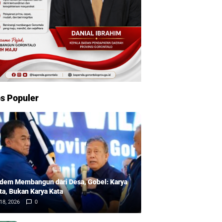
s Populer
dem Membangun dari Desa, Gobel: Karya
ta, Bukan Karya Kata
18, 2026
0