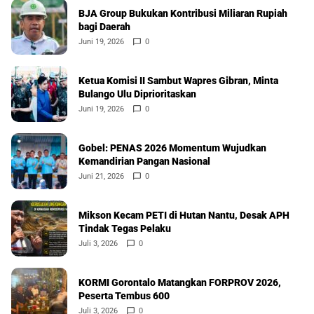
BJA Group Bukukan Kontribusi Miliaran Rupiah
bagi Daerah
Juni 19, 2026
0
Ketua Komisi II Sambut Wapres Gibran, Minta
Bulango Ulu Diprioritaskan
Juni 19, 2026
0
Gobel: PENAS 2026 Momentum Wujudkan
Kemandirian Pangan Nasional
Juni 21, 2026
0
Mikson Kecam PETI di Hutan Nantu, Desak APH
Tindak Tegas Pelaku
Juli 3, 2026
0
KORMI Gorontalo Matangkan FORPROV 2026,
Peserta Tembus 600
Juli 3, 2026
0