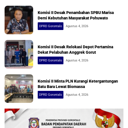
Komisi II Desak Penambahan SPBU Marisa
Demi Kebutuhan Masyarakat Pohuwato
DPRD Gorontalo
Agustus 4, 2026
Komisi II Desak Relokasi Depot Pertamina
Dekat Pelabuhan Anggrek Gorut
DPRD Gorontalo
Agustus 4, 2026
Komisi II Minta PLN Kurangi Ketergantungan
Batu Bara Lewat Biomassa
DPRD Gorontalo
Agustus 4, 2026