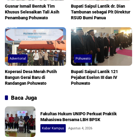
Gusnar Ismail Bentuk Tim
Bupati Saipul Lantik dr. Dian
Khusus Selesaikan Tali Asih
Tambunan sebagai Plt Direktur
Penambang Pohuwato
RSUD Bumi Panua
Advertorial
Pohuwato
Koperasi Desa Merah Putih
Bupati Saipul Lantik 121
Bangun Gerai Baru di
Pejabat Eselon III dan IV
Randangan Pohuwato
Pohuwato
Baca Juga
Fakultas Hukum UNIPO Perkuat Praktik
Mahasiswa Bersama LBH BPSK
Kabar Kampus
Agustus 4, 2026