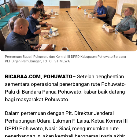
Pertemuan Bupati Pohuwato dan Komisi III DPRD Kabupaten Pohuwato Bersana
PLT Dirjen Perhubungan, FOTO: ISTIMEWA
BICARAA.COM, POHUWATO
– Setelah penghentian
sementara operasional penerbangan rute Pohuwato-
Palu di Bandara Panua Pohuwato, kabar baik datang
bagi masyarakat Pohuwato.
Dalam pertemuan dengan Plt. Direktur Jenderal
Perhubungan Udara, Lukman F. Laisa, Ketua Komisi III
DPRD Pohuwato, Nasir Giasi, mengumumkan rute
penerbangan ini akan kembali beroperasi pada akhir