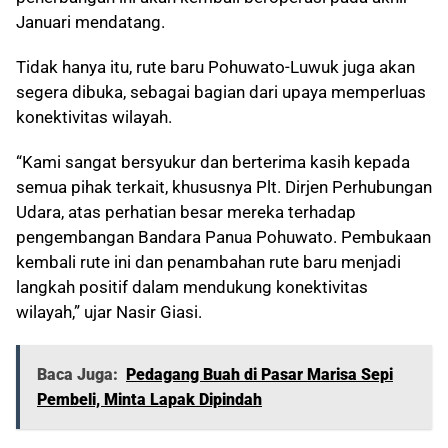
Januari mendatang.
Tidak hanya itu, rute baru Pohuwato-Luwuk juga akan
segera dibuka, sebagai bagian dari upaya memperluas
konektivitas wilayah.
“Kami sangat bersyukur dan berterima kasih kepada
semua pihak terkait, khususnya Plt. Dirjen Perhubungan
Udara, atas perhatian besar mereka terhadap
pengembangan Bandara Panua Pohuwato. Pembukaan
kembali rute ini dan penambahan rute baru menjadi
langkah positif dalam mendukung konektivitas
wilayah,” ujar Nasir Giasi.
Baca Juga:
Pedagang Buah di Pasar Marisa Sepi
Pembeli, Minta Lapak Dipindah