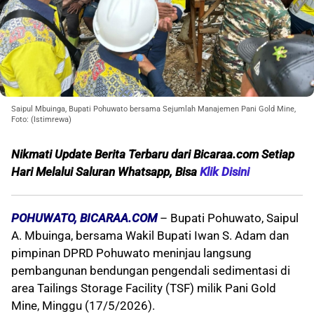
Saipul Mbuinga, Bupati Pohuwato bersama Sejumlah Manajemen Pani Gold Mine,
Foto: (Istimrewa)
Nikmati Update Berita Terbaru dari Bicaraa.com Setiap
Hari Melalui S
aluran Whatsapp, Bisa
Klik Disini
POHUWATO, BICARAA.COM
– Bupati Pohuwato, Saipul
A. Mbuinga, bersama Wakil Bupati Iwan S. Adam dan
pimpinan DPRD Pohuwato meninjau langsung
pembangunan bendungan pengendali sedimentasi di
area Tailings Storage Facility (TSF) milik Pani Gold
Mine, Minggu (17/5/2026).