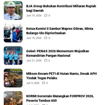
BJA Group Bukukan Kontribusi Miliaran Rupiah
bagi Daerah
Juni 19, 2026
0
Ketua Komisi II Sambut Wapres Gibran, Minta
Bulango Ulu Diprioritaskan
Juni 19, 2026
0
Gobel: PENAS 2026 Momentum Wujudkan
Kemandirian Pangan Nasional
Juni 21, 2026
0
Mikson Kecam PETI di Hutan Nantu, Desak APH
Tindak Tegas Pelaku
Juli 3, 2026
0
KORMI Gorontalo Matangkan FORPROV 2026,
Peserta Tembus 600