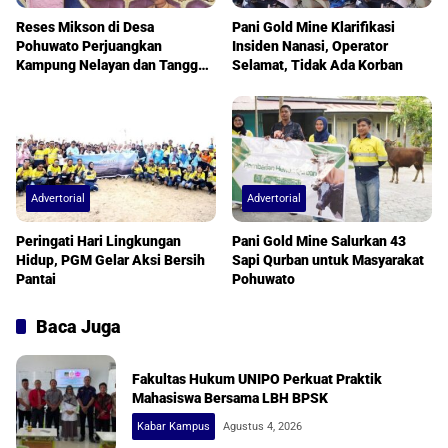
Reses Mikson di Desa
Pani Gold Mine Klarifikasi
Pohuwato Perjuangkan
Insiden Nanasi, Operator
Kampung Nelayan dan Tanggul
Selamat, Tidak Ada Korban
Banjir
Advertorial
Advertorial
Peringati Hari Lingkungan
Pani Gold Mine Salurkan 43
Hidup, PGM Gelar Aksi Bersih
Sapi Qurban untuk Masyarakat
Pantai
Pohuwato
Baca Juga
Fakultas Hukum UNIPO Perkuat Praktik
Mahasiswa Bersama LBH BPSK
Kabar Kampus
Agustus 4, 2026