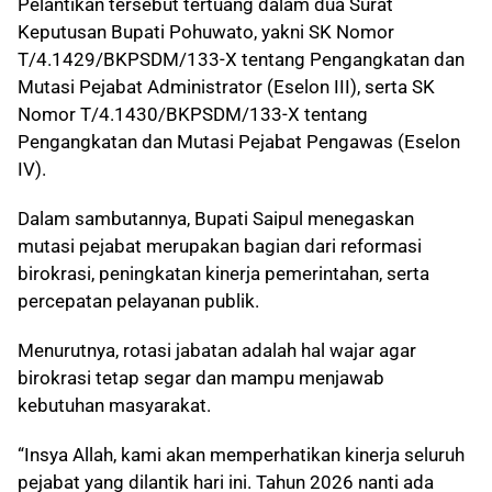
Pelantikan tersebut tertuang dalam dua Surat
Keputusan Bupati Pohuwato, yakni SK Nomor
T/4.1429/BKPSDM/133-X tentang Pengangkatan dan
Mutasi Pejabat Administrator (Eselon III), serta SK
Nomor T/4.1430/BKPSDM/133-X tentang
Pengangkatan dan Mutasi Pejabat Pengawas (Eselon
IV).
Dalam sambutannya, Bupati Saipul menegaskan
mutasi pejabat merupakan bagian dari reformasi
birokrasi, peningkatan kinerja pemerintahan, serta
percepatan pelayanan publik.
Menurutnya, rotasi jabatan adalah hal wajar agar
birokrasi tetap segar dan mampu menjawab
kebutuhan masyarakat.
“Insya Allah, kami akan memperhatikan kinerja seluruh
pejabat yang dilantik hari ini. Tahun 2026 nanti ada