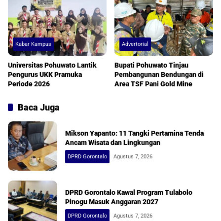
Kabar Kampus
Advertorial
Universitas Pohuwato Lantik
Bupati Pohuwato Tinjau
Pengurus UKK Pramuka
Pembangunan Bendungan di
Periode 2026
Area TSF Pani Gold Mine
Baca Juga
Mikson Yapanto: 11 Tangki Pertamina Tenda
Ancam Wisata dan Lingkungan
DPRD Gorontalo
Agustus 7, 2026
DPRD Gorontalo Kawal Program Tulabolo
Pinogu Masuk Anggaran 2027
DPRD Gorontalo
Agustus 7, 2026