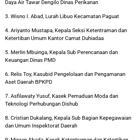
Daya Air Tawar Dengilo Dinas Perikanan
3. Wisno I. Abad, Lurah Libuo Kecamatan Paguat
4. Ariyanto Mustapa, Kepala Seksi Ketentraman dan
Ketertiban Umum Kantor Camat Duhiadaa
5. Merlin Mbuinga, Kepala Sub Perencanaan dan
Keuangan Dinas PMD
6. Relis Toy, Kasubid Pengelolaan dan Pengamanan
Aset Daerah BPKPD
7. Asfilawaty Yusuf, Kasek Pemaduan Moda dan
Teknologi Perhubungan Dishub
8. Cristian Dukalang, Kepala Sub Bagian Kepegawaian
dan Umum Inspektorat Daerah
9. Misran Abada, Kasek Ketentraman dan Ketertiban