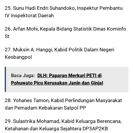
25. Sunu Hadi Endri Suhandoko, Inspektur Pembantu
IV Inspektorat Daerah
26. Arfan Mohi, Kepala Bidang Statistik Dinas Kominfo
St
27. Muksin A. Hanggi, Kabid Politik Dalam Negeri
Kesbangpol
Baca Juga:
DLH: Paparan Merkuri PETI di
Pohuwato Picu Kerusakan Janin dan Ginjal
28. Yohanes Tamon, Kabid Perlindungan Masyarakat
dan Pemadam Kebakaran Satpol PP
29. Sulastrika Mohamad, Kabid Keluarga Berencana,
Ketahanan dan Keluarga Sejahtera DP3AP2KB