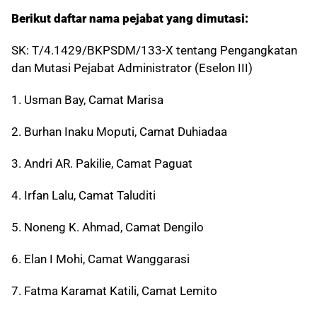
Berikut daftar nama pejabat yang dimutasi:
SK: T/4.1429/BKPSDM/133-X tentang Pengangkatan
dan Mutasi Pejabat Administrator (Eselon III)
1. Usman Bay, Camat Marisa
2. Burhan Inaku Moputi, Camat Duhiadaa
3. Andri AR. Pakilie, Camat Paguat
4. Irfan Lalu, Camat Taluditi
5. Noneng K. Ahmad, Camat Dengilo
6. Elan I Mohi, Camat Wanggarasi
7. Fatma Karamat Katili, Camat Lemito