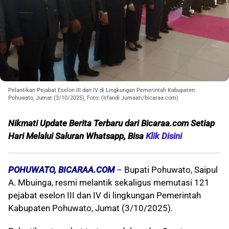
Pelantikan Pejabat Eselon III dan IV di Lingkungan Pemerintah Kabupaten
Pohuwato, Jumat (3/10/2025), Foto: (Irfandi Jumaati/bicaraa.com)
Nikmati Update Berita Terbaru dari Bicaraa.com Setiap
Hari Melalui S
aluran Whatsapp, Bisa
Klik Disini
POHUWATO, BICARAA.COM
– Bupati Pohuwato, Saipul
A. Mbuinga, resmi melantik sekaligus memutasi 121
pejabat eselon III dan IV di lingkungan Pemerintah
Kabupaten Pohuwato, Jumat (3/10/2025).