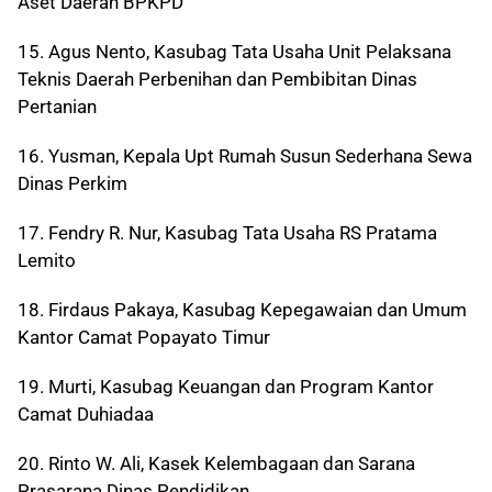
Aset Daerah BPKPD
15. Agus Nento, Kasubag Tata Usaha Unit Pelaksana
Teknis Daerah Perbenihan dan Pembibitan Dinas
Pertanian
16. Yusman, Kepala Upt Rumah Susun Sederhana Sewa
Dinas Perkim
17. Fendry R. Nur, Kasubag Tata Usaha RS Pratama
Lemito
18. Firdaus Pakaya, Kasubag Kepegawaian dan Umum
Kantor Camat Popayato Timur
19. Murti, Kasubag Keuangan dan Program Kantor
Camat Duhiadaa
20. Rinto W. Ali, Kasek Kelembagaan dan Sarana
Prasarana Dinas Pendidikan