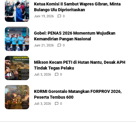
Ketua Komisi II Sambut Wapres Gibran, Minta
Bulango Ulu Diprioritaskan
Juni 19, 2026
0
Gobel: PENAS 2026 Momentum Wujudkan
Kemandirian Pangan Nasional
Juni 21, 2026
0
Mikson Kecam PETI di Hutan Nantu, Desak APH
Tindak Tegas Pelaku
Juli 3, 2026
0
KORMI Gorontalo Matangkan FORPROV 2026,
Peserta Tembus 600
Juli 3, 2026
0