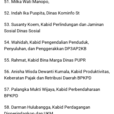
51. Milka Wati Manopo,
52. Indah Ika Puspita, Dinas Kominfo St
53. Susanty Koem, Kabid Perlindungan dan Jaminan
Sosial Dinas Sosial
54. Wahidah, Kabid Pengendalian Penduduk,
Penyuluhan, dan Penggerakkan DP3AP2KB
55. Rahmat, Kabid Bina Marga Dinas PUPR
56. Anisha Wisda Dewanti Kumala, Kabid Produktivitas,
Keberatan Pajak dan Retribusi Daerah BPKPD
57. Palangka Mukti Wijaya, Kabid Perbendaharaan
BPKPD
58. Darman Hulubangga, Kabid Perdagangan
Disperindagkop dan UKM