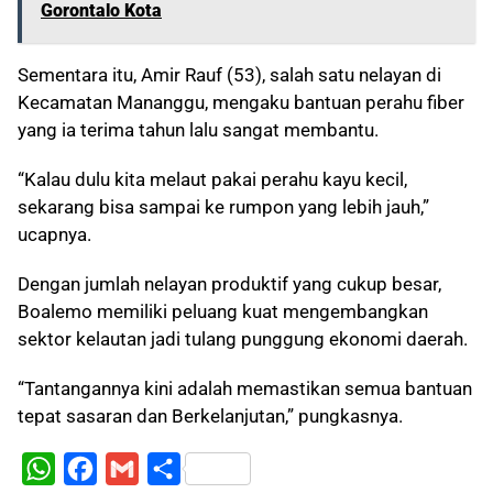
Gorontalo Kota
Sementara itu, Amir Rauf (53), salah satu nelayan di
Kecamatan Mananggu, mengaku bantuan perahu fiber
yang ia terima tahun lalu sangat membantu.
“Kalau dulu kita melaut pakai perahu kayu kecil,
sekarang bisa sampai ke rumpon yang lebih jauh,”
ucapnya.
Dengan jumlah nelayan produktif yang cukup besar,
Boalemo memiliki peluang kuat mengembangkan
sektor kelautan jadi tulang punggung ekonomi daerah.
“Tantangannya kini adalah memastikan semua bantuan
tepat sasaran dan Berkelanjutan,” pungkasnya.
W
F
G
S