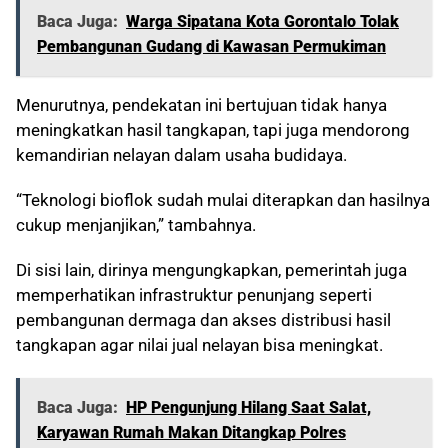
Baca Juga:
Warga Sipatana Kota Gorontalo Tolak
Pembangunan Gudang di Kawasan Permukiman
Menurutnya, pendekatan ini bertujuan tidak hanya
meningkatkan hasil tangkapan, tapi juga mendorong
kemandirian nelayan dalam usaha budidaya.
“Teknologi bioflok sudah mulai diterapkan dan hasilnya
cukup menjanjikan,” tambahnya.
Di sisi lain, dirinya mengungkapkan, pemerintah juga
memperhatikan infrastruktur penunjang seperti
pembangunan dermaga dan akses distribusi hasil
tangkapan agar nilai jual nelayan bisa meningkat.
Baca Juga:
HP Pengunjung Hilang Saat Salat,
Karyawan Rumah Makan Ditangkap Polres