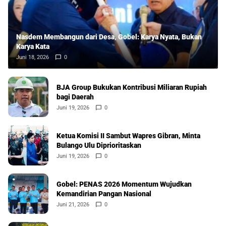
Nasdem Membangun dari Desa, Gobel: Karya Nyata, Bukan
Karya Kata
Juni 18, 2026
0
BJA Group Bukukan Kontribusi Miliaran Rupiah
bagi Daerah
Juni 19, 2026
0
Ketua Komisi II Sambut Wapres Gibran, Minta
Bulango Ulu Diprioritaskan
Juni 19, 2026
0
Gobel: PENAS 2026 Momentum Wujudkan
Kemandirian Pangan Nasional
Juni 21, 2026
0