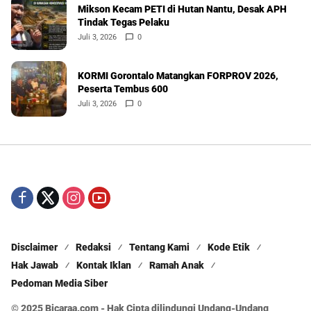
Mikson Kecam PETI di Hutan Nantu, Desak APH
Tindak Tegas Pelaku
Juli 3, 2026
0
KORMI Gorontalo Matangkan FORPROV 2026,
Peserta Tembus 600
Juli 3, 2026
0
Disclaimer
Redaksi
Tentang Kami
Kode Etik
Hak Jawab
Kontak Iklan
Ramah Anak
Pedoman Media Siber
© 2025 Bicaraa.com - Hak Cipta dilindungi Undang-Undang