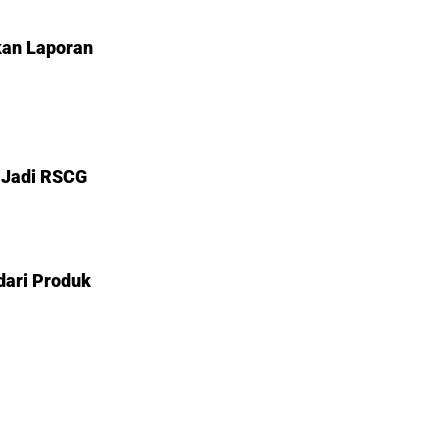
kan Laporan
 Jadi RSCG
dari Produk