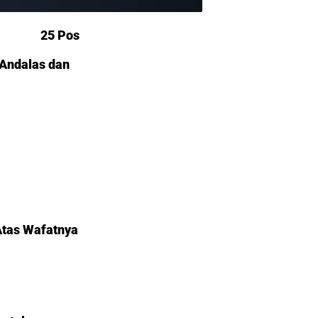
25 Pos
 Andalas dan
tas Wafatnya