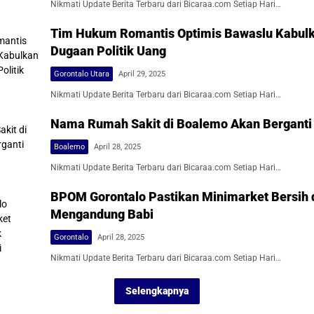
Nikmati Update Berita Terbaru dari Bicaraa.com Setiap Hari…
Tim Hukum Romantis Optimis Bawaslu Kabul
Dugaan Politik Uang
Gorontalo Utara
April 29, 2025
Nikmati Update Berita Terbaru dari Bicaraa.com Setiap Hari…
Nama Rumah Sakit di Boalemo Akan Berganti
Boalemo
April 28, 2025
Nikmati Update Berita Terbaru dari Bicaraa.com Setiap Hari…
BPOM Gorontalo Pastikan Minimarket Bersih 
Mengandung Babi
Gorontalo
April 28, 2025
Nikmati Update Berita Terbaru dari Bicaraa.com Setiap Hari…
Selengkapnya