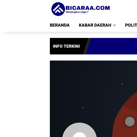
Langsung
ke
konten
BERANDA
KABAR DAERAH
POLIT
INFO TERKINI