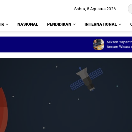
Sabtu, 8 Agustus 2026
IK
NASIONAL
PENDIDIKAN
INTERNATIONAL
Mikson Yapanto: 11 T
Ancam Wisata dan L