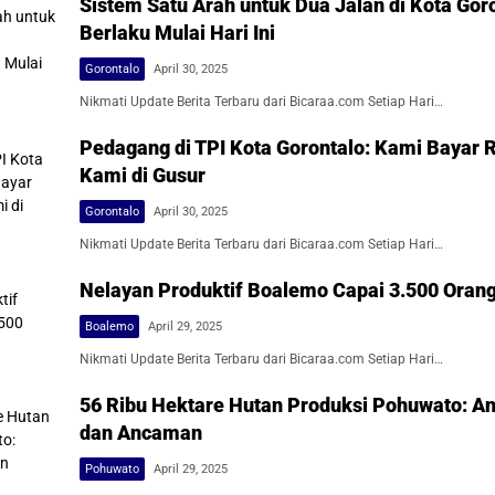
Sistem Satu Arah untuk Dua Jalan di Kota Gor
Berlaku Mulai Hari Ini
Gorontalo
April 30, 2025
Nikmati Update Berita Terbaru dari Bicaraa.com Setiap Hari…
Pedagang di TPI Kota Gorontalo: Kami Bayar R
Kami di Gusur
Gorontalo
April 30, 2025
Nikmati Update Berita Terbaru dari Bicaraa.com Setiap Hari…
Nelayan Produktif Boalemo Capai 3.500 Oran
Boalemo
April 29, 2025
Nikmati Update Berita Terbaru dari Bicaraa.com Setiap Hari…
56 Ribu Hektare Hutan Produksi Pohuwato: An
dan Ancaman
Pohuwato
April 29, 2025