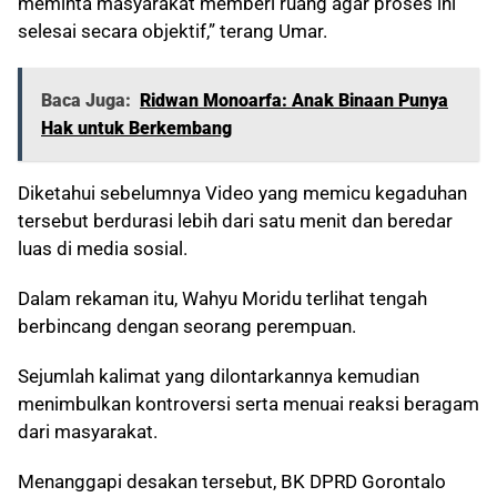
meminta masyarakat memberi ruang agar proses ini
selesai secara objektif,” terang Umar.
Baca Juga:
Ridwan Monoarfa: Anak Binaan Punya
Hak untuk Berkembang
Diketahui sebelumnya Video yang memicu kegaduhan
tersebut berdurasi lebih dari satu menit dan beredar
luas di media sosial.
Dalam rekaman itu, Wahyu Moridu terlihat tengah
berbincang dengan seorang perempuan.
Sejumlah kalimat yang dilontarkannya kemudian
menimbulkan kontroversi serta menuai reaksi beragam
dari masyarakat.
Menanggapi desakan tersebut, BK DPRD Gorontalo