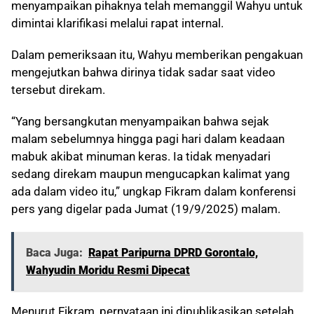
menyampaikan pihaknya telah memanggil Wahyu untuk
dimintai klarifikasi melalui rapat internal.
Dalam pemeriksaan itu, Wahyu memberikan pengakuan
mengejutkan bahwa dirinya tidak sadar saat video
tersebut direkam.
“Yang bersangkutan menyampaikan bahwa sejak
malam sebelumnya hingga pagi hari dalam keadaan
mabuk akibat minuman keras. Ia tidak menyadari
sedang direkam maupun mengucapkan kalimat yang
ada dalam video itu,” ungkap Fikram dalam konferensi
pers yang digelar pada Jumat (19/9/2025) malam.
Baca Juga:
Rapat Paripurna DPRD Gorontalo,
Wahyudin Moridu Resmi Dipecat
Menurut Fikram, pernyataan ini dipublikasikan setelah