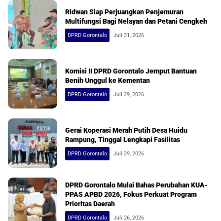
Ridwan Siap Perjuangkan Penjemuran
Multifungsi Bagi Nelayan dan Petani Cengkeh
DPRD Gorontalo
Juli 31, 2026
Komisi II DPRD Gorontalo Jemput Bantuan
Benih Unggul ke Kementan
DPRD Gorontalo
Juli 29, 2026
Gerai Koperasi Merah Putih Desa Huidu
Rampung, Tinggal Lengkapi Fasilitas
DPRD Gorontalo
Juli 29, 2026
DPRD Gorontalo Mulai Bahas Perubahan KUA-
PPAS APBD 2026, Fokus Perkuat Program
Prioritas Daerah
DPRD Gorontalo
Juli 26, 2026