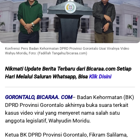
Konfrensi Pers Badan Kehormatan DPRD Provinsi Gorontalo Usai Viralnya Video
Wahyu Moridu, Foto: (Fadillah Tangahu/bicaraa.com)
Nikmati Update Berita Terbaru dari Bicaraa.com Setiap
Hari Melalui S
aluran Whatsapp, Bisa
Klik Disini
GORONTALO, BICARAA. COM
– Badan Kehormatan (BK)
DPRD Provinsi Gorontalo akhirnya buka suara terkait
kasus video viral yang menyeret nama salah satu
anggota legislatif, Wahyudin Moridu.
Ketua BK DPRD Provinsi Gorontalo, Fikram Salilama,