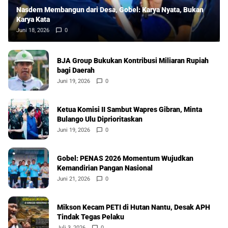
Nasdem Membangun dari Desa, Gobel: Karya Nyata, Bukan
Karya Kata
Juni 18, 2026
0
BJA Group Bukukan Kontribusi Miliaran Rupiah
bagi Daerah
Juni 19, 2026
0
Ketua Komisi II Sambut Wapres Gibran, Minta
Bulango Ulu Diprioritaskan
Juni 19, 2026
0
Gobel: PENAS 2026 Momentum Wujudkan
Kemandirian Pangan Nasional
Juni 21, 2026
0
Mikson Kecam PETI di Hutan Nantu, Desak APH
Tindak Tegas Pelaku
Juli 3, 2026
0