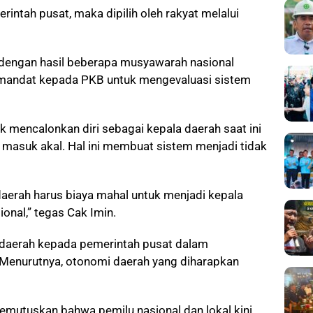
intah pusat, maka dipilih oleh rakyat melalui
an dengan hasil beberapa musyawarah nasional
mandat kepada PKB untuk mengevaluasi sistem
uk mencalonkan diri sebagai kepala daerah saat ini
ak masuk akal. Hal ini membuat sistem menjadi tidak
daerah harus biaya mahal untuk menjadi kepala
onal,” tegas Cak Imin.
 daerah kepada pemerintah pusat dalam
 Menurutnya, otonomi daerah yang diharapkan
mutuskan bahwa pemilu nasional dan lokal kini