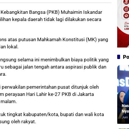
 Kebangkitan Bangsa (PKB) Muhaimin Iskandar
ihan kepala daerah tidak lagi dilakukan secara
pons atas putusan Mahkamah Konstitusi (MK) yang
an lokal.
Po
angsung selama ini menimbulkan biaya politik yang
u sebagai jalan tengah antara aspirasi publik dan
ra.
 perwakilan pemerintahan pusat ditunjuk oleh
am perayaan Hari Lahir ke-27 PKB di Jakarta
) malam.
Nas
Nya
tuk tingkat kabupaten/kota, bupati dan wali kota
Juni 
sung oleh rakyat.