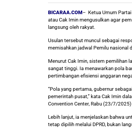
BICARAA.COM
– Ketua Umum Partai
atau Cak Imin mengusulkan agar pemil
langsung oleh rakyat.
Usulan tersebut muncul sebagai res
memisahkan jadwal Pemilu nasional d
Menurut Cak Imin, sistem pemilihan l
sangat tinggi. Ia menawarkan pola bar
pertimbangan efisiensi anggaran nega
“Pola yang pertama, gubernur sebagai
pemerintah pusat,” kata Cak Imin dal
Convention Center, Rabu (23/7/2025
Lebih lanjut, ia menjelaskan bahwa un
tetap dipilih melalui DPRD, bukan lang