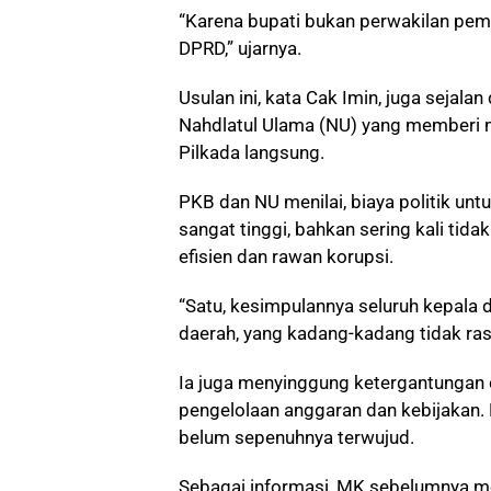
“Karena bupati bukan perwakilan pemer
DPRD,” ujarnya.
Usulan ini, kata Cak Imin, juga sejal
Nahdlatul Ulama (NU) yang memberi 
Pilkada langsung.
PKB dan NU menilai, biaya politik unt
sangat tinggi, bahkan sering kali tid
efisien dan rawan korupsi.
“Satu, kesimpulannya seluruh kepala 
daerah, yang kadang-kadang tidak rasi
Ia juga menyinggung ketergantungan
pengelolaan anggaran dan kebijakan.
belum sepenuhnya terwujud.
Sebagai informasi, MK sebelumnya me