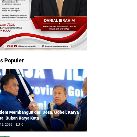
s Populer
dem Membangun dari Desa, Gobel: Karya
ta, Bukan Karya Kata
18, 2026
0