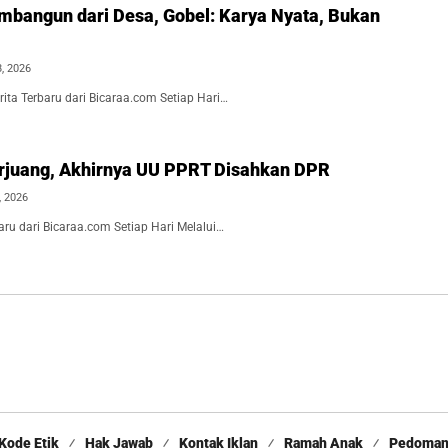
angun dari Desa, Gobel: Karya Nyata, Bukan
8, 2026
ita Terbaru dari Bicaraa.com Setiap Hari…
rjuang, Akhirnya UU PPRT Disahkan DPR
, 2026
aru dari Bicaraa.com Setiap Hari Melalui…
Kode Etik
Hak Jawab
Kontak Iklan
Ramah Anak
Pedoman 