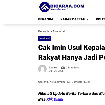
Langsung
ke
konten
BERANDA
KABAR DAERAH
POLIT
Beranda
Nasional
Nasional
Cak Imin Usul Kepala
Rakyat Hanya Jadi P
Redaksi
2 Min Baca
Juli 26, 2025
Cak Imin, Ketua Umum PKB, Gambar: (nu.id)
Nikmati Update Berita Terbaru dari Bi
Bisa
Klik Disini