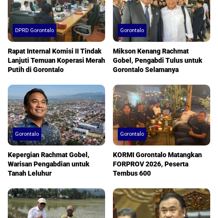
DPRD Gorontalo
Gorontalo
Rapat Internal Komisi II Tindak
Mikson Kenang Rachmat
Lanjuti Temuan Koperasi Merah
Gobel, Pengabdi Tulus untuk
Putih di Gorontalo
Gorontalo Selamanya
Gorontalo
Gorontalo
Kepergian Rachmat Gobel,
KORMI Gorontalo Matangkan
Warisan Pengabdian untuk
FORPROV 2026, Peserta
Tanah Leluhur
Tembus 600