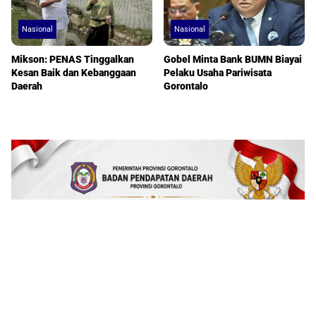
Nasional
Nasional
Mikson: PENAS Tinggalkan
Gobel Minta Bank BUMN Biayai
Kesan Baik dan Kebanggaan
Pelaku Usaha Pariwisata
Daerah
Gorontalo