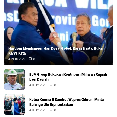
Nasdem Membangun dari Desa, Gobel: Karya Nyata, Bukan
Karya Kata
Juni 18, 2026
0
BJA Group Bukukan Kontribusi Miliaran Rupiah
bagi Daerah
Juni 19, 2026
0
Ketua Komisi II Sambut Wapres Gibran, Minta
Bulango Ulu Diprioritaskan
Juni 19, 2026
0