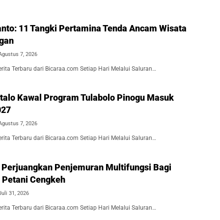
nto: 11 Tangki Pertamina Tenda Ancam Wisata
ngan
Agustus 7, 2026
ita Terbaru dari Bicaraa.com Setiap Hari Melalui Saluran…
alo Kawal Program Tulabolo Pinogu Masuk
027
Agustus 7, 2026
ita Terbaru dari Bicaraa.com Setiap Hari Melalui Saluran…
 Perjuangkan Penjemuran Multifungsi Bagi
 Petani Cengkeh
Juli 31, 2026
ita Terbaru dari Bicaraa.com Setiap Hari Melalui Saluran…