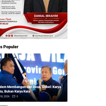
s Populer
dem Membangun dari Desa, Gobel: Karya
ta, Bukan Karya Kata
18, 2026
0