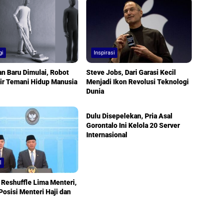
gi
Inspirasi
n Baru Dimulai, Robot
Steve Jobs, Dari Garasi Kecil
ir Temani Hidup Manusia
Menjadi Ikon Revolusi Teknologi
Dunia
Gorontalo
Dulu Disepelekan, Pria Asal
Gorontalo Ini Kelola 20 Server
Internasional
l
Reshuffle Lima Menteri,
osisi Menteri Haji dan