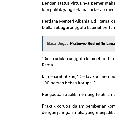
Dengan status virtualnya, pemerintah 
lobi politik yang selama ini kerap m
Perdana Menteri Albania, Edi Rama, 
Diella sebagai anggota kabinet pertam
Baca Juga:
Prabowo Reshuffle Lima
“Diella adalah anggota kabinet pertama
Rama.
Ia menambahkan, “Diella akan membua
100 persen bebas korupsi.”
Pengadaan publik memang telah lama 
Praktik korupsi dalam pemberian kon
dengan jaringan mafia yang menjadik