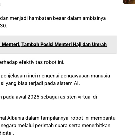
a.
ia dan menjadi hambatan besar dalam ambisinya
30.
 Menteri, Tambah Posisi Menteri Haji dan Umrah
hadap efektivitas robot ini.
 penjelasan rinci mengenai pengawasan manusia
si yang bisa terjadi pada sistem AI.
n pada awal 2025 sebagai asisten virtual di
al Albania dalam tampilannya, robot ini membantu
egara melalui perintah suara serta menerbitkan
gital.