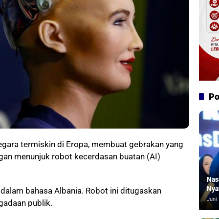
Po
negara termiskin di Eropa, membuat gebrakan yang
gan menunjuk robot kecerdasan buatan (AI)
Nas
Nya
” dalam bahasa Albania. Robot ini ditugaskan
Juni 
adaan publik.