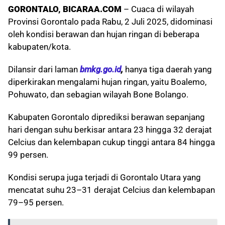
GORONTALO, BICARAA.COM
– Cuaca di wilayah
Provinsi Gorontalo pada Rabu, 2 Juli 2025, didominasi
oleh kondisi berawan dan hujan ringan di beberapa
kabupaten/kota.
Dilansir dari laman
bmkg.go.id
,
hanya tiga daerah yang
diperkirakan mengalami hujan ringan, yaitu Boalemo,
Pohuwato, dan sebagian wilayah Bone Bolango.
Kabupaten Gorontalo diprediksi berawan sepanjang
hari dengan suhu berkisar antara 23 hingga 32 derajat
Celcius dan kelembapan cukup tinggi antara 84 hingga
99 persen.
Kondisi serupa juga terjadi di Gorontalo Utara yang
mencatat suhu 23–31 derajat Celcius dan kelembapan
79–95 persen.