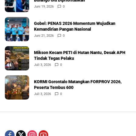
Bulango Ulu Diprioritaskan
Juni 19, 2026
0
Gobel: PENAS 2026 Momentum Wujudkan
Kemandirian Pangan Nasional
Juni 21, 2026
0
Mikson Kecam PETI di Hutan Nantu, Desak APH
Tindak Tegas Pelaku
Juli 3, 2026
0
KORMI Gorontalo Matangkan FORPROV 2026,
Peserta Tembus 600
Juli 3, 2026
0