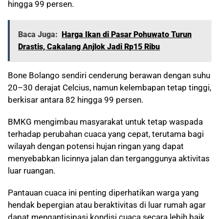
hingga 99 persen.
Baca Juga:
Harga Ikan di Pasar Pohuwato Turun
Drastis, Cakalang Anjlok Jadi Rp15 Ribu
Bone Bolango sendiri cenderung berawan dengan suhu
20–30 derajat Celcius, namun kelembapan tetap tinggi,
berkisar antara 82 hingga 99 persen.
BMKG mengimbau masyarakat untuk tetap waspada
terhadap perubahan cuaca yang cepat, terutama bagi
wilayah dengan potensi hujan ringan yang dapat
menyebabkan licinnya jalan dan terganggunya aktivitas
luar ruangan.
Pantauan cuaca ini penting diperhatikan warga yang
hendak bepergian atau beraktivitas di luar rumah agar
dapat mengantisipasi kondisi cuaca secara lebih baik