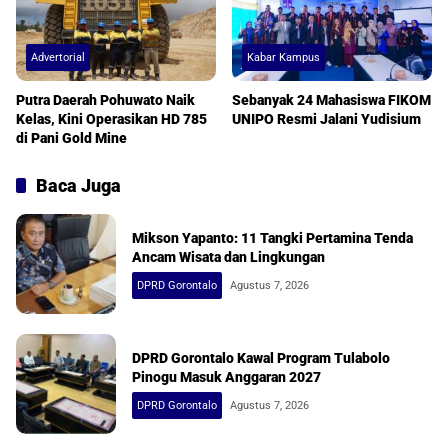
Advertorial
Kabar Kampus
Putra Daerah Pohuwato Naik
Sebanyak 24 Mahasiswa FIKOM
Kelas, Kini Operasikan HD 785
UNIPO Resmi Jalani Yudisium
di Pani Gold Mine
Baca Juga
Mikson Yapanto: 11 Tangki Pertamina Tenda
Ancam Wisata dan Lingkungan
DPRD Gorontalo
Agustus 7, 2026
DPRD Gorontalo Kawal Program Tulabolo
Pinogu Masuk Anggaran 2027
DPRD Gorontalo
Agustus 7, 2026