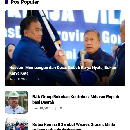
Pos Populer
Nasdem Membangun dari Desa, Gobel: Karya Nyata, Bukan
Karya Kata
Juni 18, 2026
0
BJA Group Bukukan Kontribusi Miliaran Rupiah
bagi Daerah
Juni 19, 2026
0
Ketua Komisi II Sambut Wapres Gibran, Minta