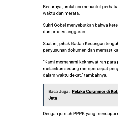
Besarnya jumlah ini menuntut perhatia
waktu dan merata.
Sukri Gobel menyebutkan bahwa kete
dan proses anggaran.
Saat ini, pihak Badan Keuangan ten
penyusunan dokumen dan memastikan 
“Kami memahami kekhawatiran para p
melainkan sedang mempercepat penyel
dalam waktu dekat,” tambahnya.
Baca Juga:
Pelaku Curanmor di Kot
Juta
Dengan jumlah PPPK yang mencapai ri