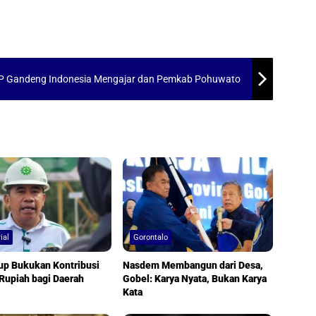
GP Gandeng Indonesia Mengajar dan Pemkab Pohuwato
ial
Gorontalo
up Bukukan Kontribusi
Nasdem Membangun dari Desa,
 Rupiah bagi Daerah
Gobel: Karya Nyata, Bukan Karya
Kata