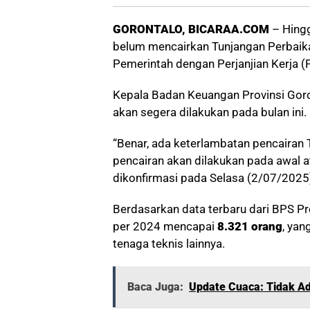
GORONTALO, BICARAA.COM
– Hingg
belum mencairkan Tunjangan Perbaik
Pemerintah dengan Perjanjian Kerja (
Kepala Badan Keuangan Provinsi Goro
akan segera dilakukan pada bulan ini.
“Benar, ada keterlambatan pencairan
pencairan akan dilakukan pada awal a
dikonfirmasi pada Selasa (2/07/2025
Berdasarkan data terbaru dari BPS Pro
per 2024 mencapai
8.321 orang
, yan
tenaga teknis lainnya.
Baca Juga:
Update Cuaca: Tidak Ad