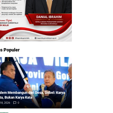
s Populer
dem Membangun dari Desa, Gobel: Karya
ta, Bukan Karya Kata
18, 2026
0