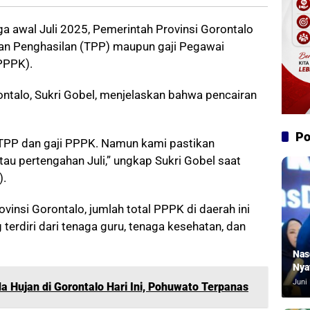
a awal Juli 2025, Pemerintah Provinsi Gorontalo
an Penghasilan (TPP) maupun gaji Pegawai
PPPK).
ntalo, Sukri Gobel, menjelaskan bahwa pencairan
Po
 TPP dan gaji PPPK. Namun kami pastikan
tau pertengahan Juli,” ungkap Sukri Gobel saat
).
vinsi Gorontalo, jumlah total PPPK di daerah ini
g terdiri dari tenaga guru, tenaga kesehatan, dan
Nas
Nya
Juni 
a Hujan di Gorontalo Hari Ini, Pohuwato Terpanas