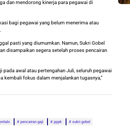
a dan mendorong kinerja para pegawai di
asi bagi pegawai yang belum menerima atau
.
tanggal pasti yang diumumkan. Namun, Sukri Gobel
n disampaikan segera setelah proses pencairan
i pada awal atau pertengahan Juli, seluruh pegawai
sa kembali fokus dalam menjalankan tugasnya,”
ontalo
pencairan gaji
pppk
sukri gobel