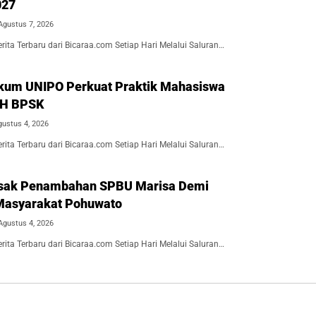
027
Agustus 7, 2026
ita Terbaru dari Bicaraa.com Setiap Hari Melalui Saluran…
kum UNIPO Perkuat Praktik Mahasiswa
BH BPSK
gustus 4, 2026
ita Terbaru dari Bicaraa.com Setiap Hari Melalui Saluran…
Desak Penambahan SPBU Marisa Demi
Masyarakat Pohuwato
Agustus 4, 2026
ita Terbaru dari Bicaraa.com Setiap Hari Melalui Saluran…