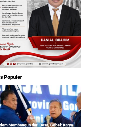
s Populer
dem Membangun dari Desa, Gobel: Karya