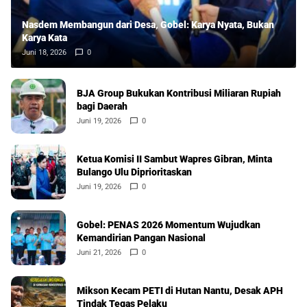
Nasdem Membangun dari Desa, Gobel: Karya Nyata, Bukan
Karya Kata
Juni 18, 2026
0
BJA Group Bukukan Kontribusi Miliaran Rupiah
bagi Daerah
Juni 19, 2026
0
Ketua Komisi II Sambut Wapres Gibran, Minta
Bulango Ulu Diprioritaskan
Juni 19, 2026
0
Gobel: PENAS 2026 Momentum Wujudkan
Kemandirian Pangan Nasional
Juni 21, 2026
0
Mikson Kecam PETI di Hutan Nantu, Desak APH
Tindak Tegas Pelaku