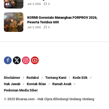
Juli 3, 2026
0
KORMI Gorontalo Matangkan FORPROV 2026,
Peserta Tembus 600
Juli 3, 2026
0
Disclaimer
Redaksi
Tentang Kami
Kode Etik
Hak Jawab
Kontak Iklan
Ramah Anak
Pedoman Media Siber
© 2025 Bicaraa.com - Hak Cipta dilindungi Undang-Undang