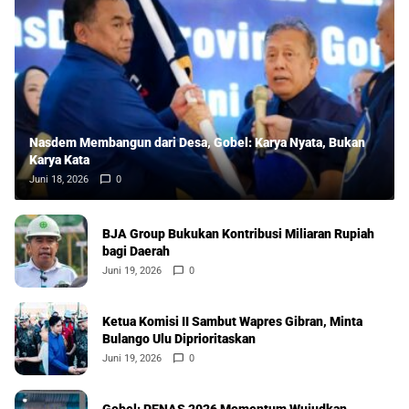
Nasdem Membangun dari Desa, Gobel: Karya Nyata, Bukan
Karya Kata
Juni 18, 2026
0
BJA Group Bukukan Kontribusi Miliaran Rupiah
bagi Daerah
Juni 19, 2026
0
Ketua Komisi II Sambut Wapres Gibran, Minta
Bulango Ulu Diprioritaskan
Juni 19, 2026
0
Gobel: PENAS 2026 Momentum Wujudkan