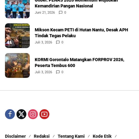
Kemandirian Pangan Nasional
Juni 21, 2026
0
Mikson Kecam PETI di Hutan Nantu, Desak APH
Tindak Tegas Pelaku
Juli 3, 2026
0
KORMI Gorontalo Matangkan FORPROV 2026,
Peserta Tembus 600
Juli 3, 2026
0
Disclaimer
Redaksi
Tentang Kami
Kode Etik