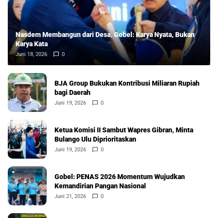
Nasdem Membangun dari Desa, Gobel: Karya Nyata, Bukan
Karya Kata
Juni 18, 2026
0
BJA Group Bukukan Kontribusi Miliaran Rupiah
bagi Daerah
Juni 19, 2026
0
Ketua Komisi II Sambut Wapres Gibran, Minta
Bulango Ulu Diprioritaskan
Juni 19, 2026
0
Gobel: PENAS 2026 Momentum Wujudkan
Kemandirian Pangan Nasional
Juni 21, 2026
0