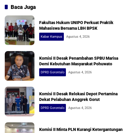
Baca Juga
Fakultas Hukum UNIPO Perkuat Praktik
Mahasiswa Bersama LBH BPSK
Kabar Kampus
Agustus 4, 2026
Komisi II Desak Penambahan SPBU Marisa
Demi Kebutuhan Masyarakat Pohuwato
DPRD Gorontalo
Agustus 4, 2026
Komisi II Desak Relokasi Depot Pertamina
Dekat Pelabuhan Anggrek Gorut
DPRD Gorontalo
Agustus 4, 2026
Komisi II Minta PLN Kurangi Ketergantungan