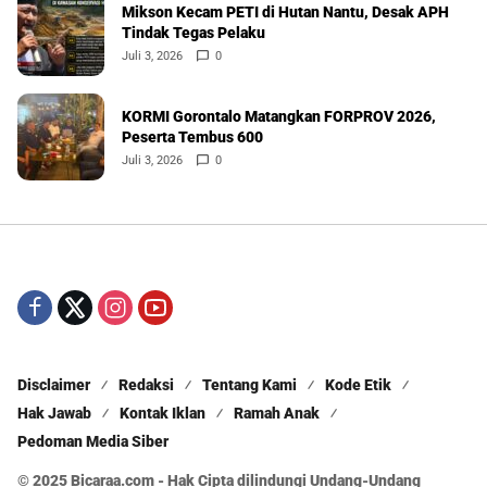
Mikson Kecam PETI di Hutan Nantu, Desak APH
Tindak Tegas Pelaku
Juli 3, 2026
0
KORMI Gorontalo Matangkan FORPROV 2026,
Peserta Tembus 600
Juli 3, 2026
0
Disclaimer
Redaksi
Tentang Kami
Kode Etik
Hak Jawab
Kontak Iklan
Ramah Anak
Pedoman Media Siber
© 2025 Bicaraa.com - Hak Cipta dilindungi Undang-Undang