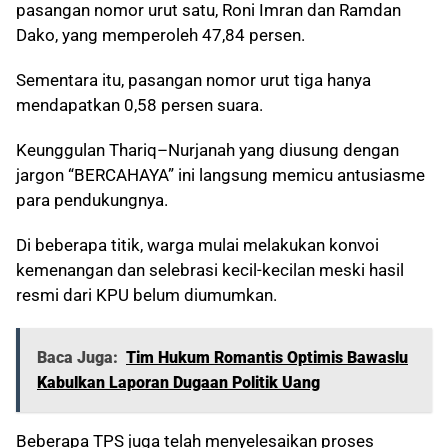
pasangan nomor urut satu, Roni Imran dan Ramdan
Dako, yang memperoleh 47,84 persen.
Sementara itu, pasangan nomor urut tiga hanya
mendapatkan 0,58 persen suara.
Keunggulan Thariq–Nurjanah yang diusung dengan
jargon “BERCAHAYA” ini langsung memicu antusiasme
para pendukungnya.
Di beberapa titik, warga mulai melakukan konvoi
kemenangan dan selebrasi kecil-kecilan meski hasil
resmi dari KPU belum diumumkan.
Baca Juga:
Tim Hukum Romantis Optimis Bawaslu
Kabulkan Laporan Dugaan Politik Uang
Beberapa TPS juga telah menyelesaikan proses