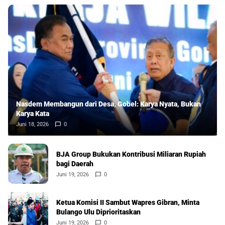
Nasdem Membangun dari Desa, Gobel: Karya Nyata, Bukan
Karya Kata
Juni 18, 2026
0
BJA Group Bukukan Kontribusi Miliaran Rupiah
bagi Daerah
Juni 19, 2026
0
Ketua Komisi II Sambut Wapres Gibran, Minta
Bulango Ulu Diprioritaskan
Juni 19, 2026
0