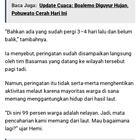
Baca Juga:
Update Cuaca: Boalemo Diguyur Hujan,
Pohuwato Cerah Hari Ini
“Bahkan ada yang sudah pergi 3–4 hari lalu dan belum
balik,” tambahnya.
Ia menyebut, peringatan sudah disampaikan langsung
oleh tim Basarnas yang datang ke wilayah tersebut
pagi tadi.
Namun, peringatan itu tidak serta-merta menghentikan
aktivitas melaut karena mayoritas warga di sana
memang menggantungkan hidup dari hasil laut.
“Di sini 99 persen warga adalah nelayan. Jadi, mata
pencaharian kami memang dari laut. Mau bagaimana
lagi?” ujar Hemi.