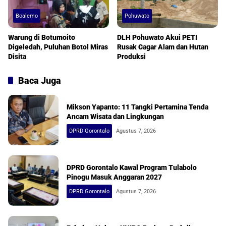
Boalemo
Pohuwato
Warung di Botumoito
DLH Pohuwato Akui PETI
Digeledah, Puluhan Botol Miras
Rusak Cagar Alam dan Hutan
Disita
Produksi
Baca Juga
Mikson Yapanto: 11 Tangki Pertamina Tenda
Ancam Wisata dan Lingkungan
DPRD Gorontalo
Agustus 7, 2026
DPRD Gorontalo Kawal Program Tulabolo
Pinogu Masuk Anggaran 2027
DPRD Gorontalo
Agustus 7, 2026