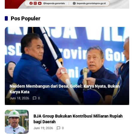
Pos Populer
Nasdem Membangun dari Desa, Gobel: Karya Nyata, Bukan
Karya Kata
Juni 18, 2026
0
BJA Group Bukukan Kontribusi Miliaran Rupiah
bagi Daerah
Juni 19, 2026
0