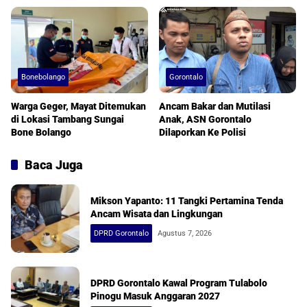
Bonebolango
Gorontalo
Warga Geger, Mayat Ditemukan
Ancam Bakar dan Mutilasi
di Lokasi Tambang Sungai
Anak, ASN Gorontalo
Bone Bolango
Dilaporkan Ke Polisi
Baca Juga
Mikson Yapanto: 11 Tangki Pertamina Tenda
Ancam Wisata dan Lingkungan
DPRD Gorontalo
Agustus 7, 2026
DPRD Gorontalo Kawal Program Tulabolo
Pinogu Masuk Anggaran 2027