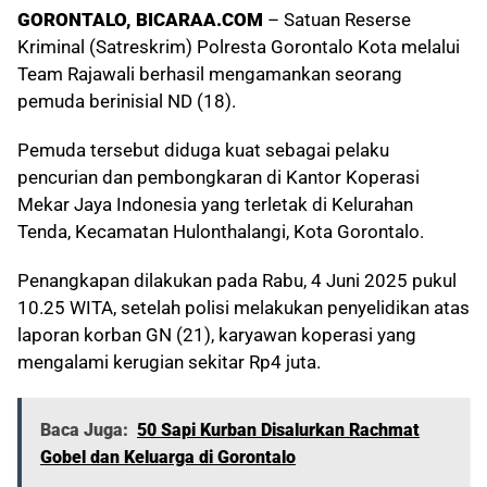
GORONTALO, BICARAA.COM
– Satuan Reserse
Kriminal (Satreskrim) Polresta Gorontalo Kota melalui
Team Rajawali berhasil mengamankan seorang
pemuda berinisial ND (18).
Pemuda tersebut diduga kuat sebagai pelaku
pencurian dan pembongkaran di Kantor Koperasi
Mekar Jaya Indonesia yang terletak di Kelurahan
Tenda, Kecamatan Hulonthalangi, Kota Gorontalo.
Penangkapan dilakukan pada Rabu, 4 Juni 2025 pukul
10.25 WITA, setelah polisi melakukan penyelidikan atas
laporan korban GN (21), karyawan koperasi yang
mengalami kerugian sekitar Rp4 juta.
Baca Juga:
50 Sapi Kurban Disalurkan Rachmat
Gobel dan Keluarga di Gorontalo