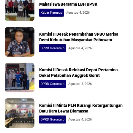
Mahasiswa Bersama LBH BPSK
Kabar Kampus
Agustus 4, 2026
Komisi II Desak Penambahan SPBU Marisa
Demi Kebutuhan Masyarakat Pohuwato
DPRD Gorontalo
Agustus 4, 2026
Komisi II Desak Relokasi Depot Pertamina
Dekat Pelabuhan Anggrek Gorut
DPRD Gorontalo
Agustus 4, 2026
Komisi II Minta PLN Kurangi Ketergantungan
Batu Bara Lewat Biomassa
DPRD Gorontalo
Agustus 4, 2026