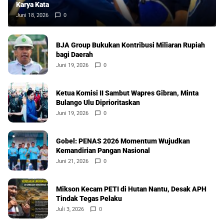
Karya Kata
Juni 18, 2026
0
BJA Group Bukukan Kontribusi Miliaran Rupiah
bagi Daerah
Juni 19, 2026
0
Ketua Komisi II Sambut Wapres Gibran, Minta
Bulango Ulu Diprioritaskan
Juni 19, 2026
0
Gobel: PENAS 2026 Momentum Wujudkan
Kemandirian Pangan Nasional
Juni 21, 2026
0
Mikson Kecam PETI di Hutan Nantu, Desak APH
Tindak Tegas Pelaku
Juli 3, 2026
0