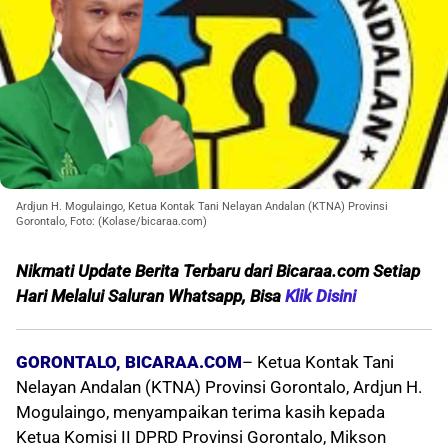
Ardjun H. Mogulaingo, Ketua Kontak Tani Nelayan Andalan (KTNA) Provinsi
Gorontalo, Foto: (Kolase/bicaraa.com)
Nikmati Update Berita Terbaru dari Bicaraa.com Setiap
Hari Melalui Saluran Whatsapp, Bisa
Klik Disini
GORONTALO, BICARAA.COM
– Ketua Kontak Tani
Nelayan Andalan (KTNA) Provinsi Gorontalo, Ardjun H.
Mogulaingo, menyampaikan terima kasih kepada
Ketua Komisi II DPRD Provinsi Gorontalo, Mikson