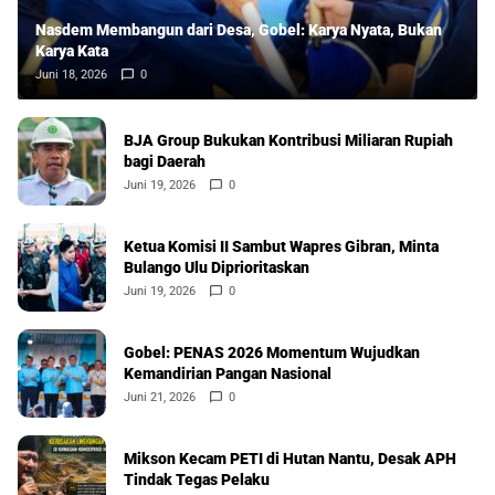
Nasdem Membangun dari Desa, Gobel: Karya Nyata, Bukan
Karya Kata
Juni 18, 2026
0
BJA Group Bukukan Kontribusi Miliaran Rupiah
bagi Daerah
Juni 19, 2026
0
Ketua Komisi II Sambut Wapres Gibran, Minta
Bulango Ulu Diprioritaskan
Juni 19, 2026
0
Gobel: PENAS 2026 Momentum Wujudkan
Kemandirian Pangan Nasional
Juni 21, 2026
0
Mikson Kecam PETI di Hutan Nantu, Desak APH
Tindak Tegas Pelaku