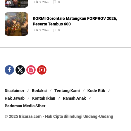
Juli 3, 2026
0
KORMI Gorontalo Matangkan FORPROV 2026,
Peserta Tembus 600
Juli 3, 2026
0
Disclaimer
Redaksi
Tentang Kami
Kode Etik
Hak Jawab
Kontak Iklan
Ramah Anak
Pedoman Media Siber
© 2025 Bicaraa.com - Hak Cipta dilindungi Undang-Undang