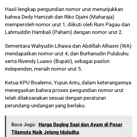
Hasil lengkap pengundian nomor urut menunjukkan
bahwa Dedy Hamzah dan Riko Djaini (Maharaja)
memperoleh nomor urut 1, diikuti oleh Rum Pagau dan
Lahmuddin Hambali (Paham) dengan nomor urut 2.
Sementara Wahyudin Lihawa dan Abdillah Alhasni (WA)
mendapatkan nomor urut 4, dan Burhanudin Pulubuhu
serta Rivendy Luawo (Bupati), sebagai paslon
independen, meraih nomor urut 5.
Ketua KPU Boalemo, Yuyun Antu, dalam keterangannya
menegaskan bahwa proses pengundian nomor urut
telah dilaksanakan sesuai dengan peraturan
perundang-undangan yang berlaku.
Baca Juga:
Harga Daging Sapi dan Ayam di Pasar
Tilamuta Naik Jelang Iduladha