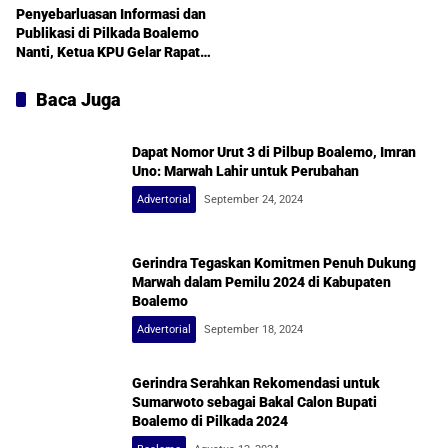
Hasilnya
Penyebarluasan Informasi dan
Publikasi di Pilkada Boalemo
Nanti, Ketua KPU Gelar Rapat
Koordinasi Bersama Media
Baca Juga
Dapat Nomor Urut 3 di Pilbup Boalemo, Imran
Uno: Marwah Lahir untuk Perubahan
Advertorial
September 24, 2024
Gerindra Tegaskan Komitmen Penuh Dukung
Marwah dalam Pemilu 2024 di Kabupaten
Boalemo
Advertorial
September 18, 2024
Gerindra Serahkan Rekomendasi untuk
Sumarwoto sebagai Bakal Calon Bupati
Boalemo di Pilkada 2024