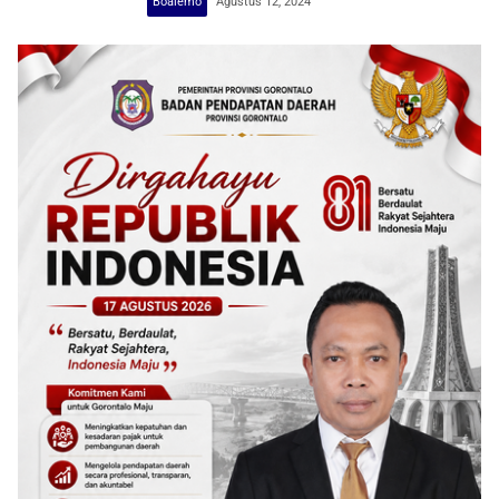
Boalemo
Agustus 12, 2024