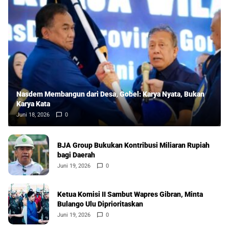
Nasdem Membangun dari Desa, Gobel: Karya Nyata, Bukan
Karya Kata
Juni 18, 2026
0
BJA Group Bukukan Kontribusi Miliaran Rupiah
bagi Daerah
Juni 19, 2026
0
Ketua Komisi II Sambut Wapres Gibran, Minta
Bulango Ulu Diprioritaskan
Juni 19, 2026
0