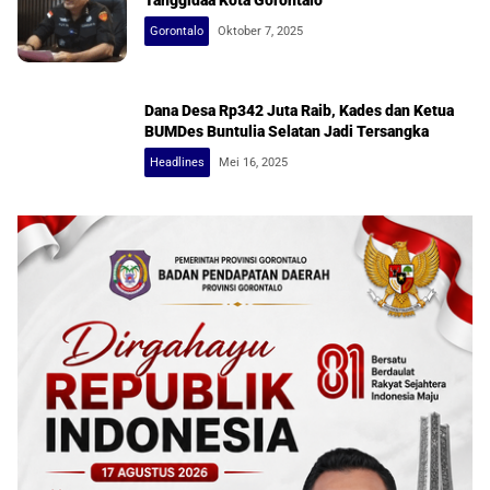
Tanggidaa Kota Gorontalo
Gorontalo
Oktober 7, 2025
Dana Desa Rp342 Juta Raib, Kades dan Ketua
BUMDes Buntulia Selatan Jadi Tersangka
Headlines
Mei 16, 2025