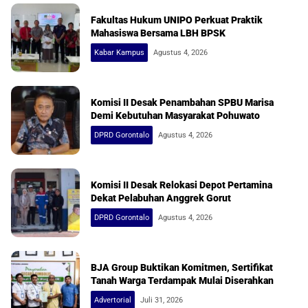
Fakultas Hukum UNIPO Perkuat Praktik
Mahasiswa Bersama LBH BPSK
Kabar Kampus
Agustus 4, 2026
Komisi II Desak Penambahan SPBU Marisa
Demi Kebutuhan Masyarakat Pohuwato
DPRD Gorontalo
Agustus 4, 2026
Komisi II Desak Relokasi Depot Pertamina
Dekat Pelabuhan Anggrek Gorut
DPRD Gorontalo
Agustus 4, 2026
BJA Group Buktikan Komitmen, Sertifikat
Tanah Warga Terdampak Mulai Diserahkan
Advertorial
Juli 31, 2026