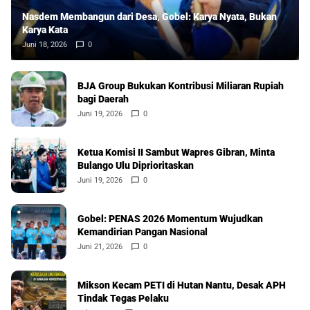
Nasdem Membangun dari Desa, Gobel: Karya Nyata, Bukan
Karya Kata
Juni 18, 2026
0
BJA Group Bukukan Kontribusi Miliaran Rupiah
bagi Daerah
Juni 19, 2026
0
Ketua Komisi II Sambut Wapres Gibran, Minta
Bulango Ulu Diprioritaskan
Juni 19, 2026
0
Gobel: PENAS 2026 Momentum Wujudkan
Kemandirian Pangan Nasional
Juni 21, 2026
0
Mikson Kecam PETI di Hutan Nantu, Desak APH
Tindak Tegas Pelaku