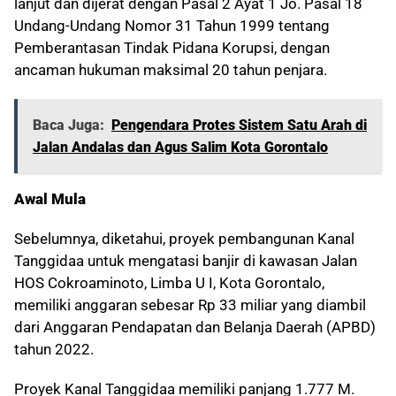
lanjut dan dijerat dengan Pasal 2 Ayat 1 Jo. Pasal 18
Undang-Undang Nomor 31 Tahun 1999 tentang
Pemberantasan Tindak Pidana Korupsi, dengan
ancaman hukuman maksimal 20 tahun penjara.
Baca Juga:
Pengendara Protes Sistem Satu Arah di
Jalan Andalas dan Agus Salim Kota Gorontalo
Awal Mula
Sebelumnya, diketahui, proyek pembangunan Kanal
Tanggidaa untuk mengatasi banjir di kawasan Jalan
HOS Cokroaminoto, Limba U I, Kota Gorontalo,
memiliki anggaran sebesar Rp 33 miliar yang diambil
dari Anggaran Pendapatan dan Belanja Daerah (APBD)
tahun 2022.
Proyek Kanal Tanggidaa memiliki panjang 1.777 M.