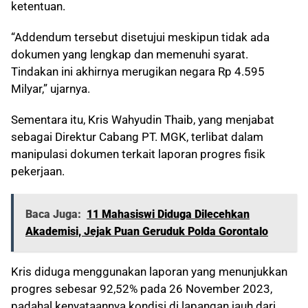
ketentuan.
“Addendum tersebut disetujui meskipun tidak ada
dokumen yang lengkap dan memenuhi syarat.
Tindakan ini akhirnya merugikan negara Rp 4.595
Milyar,” ujarnya.
Sementara itu, Kris Wahyudin Thaib, yang menjabat
sebagai Direktur Cabang PT. MGK, terlibat dalam
manipulasi dokumen terkait laporan progres fisik
pekerjaan.
Baca Juga:
11 Mahasiswi Diduga Dilecehkan
Akademisi, Jejak Puan Geruduk Polda Gorontalo
Kris diduga menggunakan laporan yang menunjukkan
progres sebesar 92,52% pada 26 November 2023,
padahal kenyataannya kondisi di lapangan jauh dari