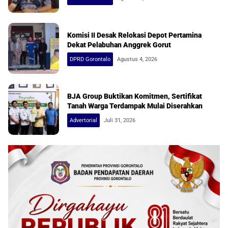
Komisi II Desak Relokasi Depot Pertamina
Dekat Pelabuhan Anggrek Gorut
DPRD Gorontalo
Agustus 4, 2026
BJA Group Buktikan Komitmen, Sertifikat
Tanah Warga Terdampak Mulai Diserahkan
Advertorial
Juli 31, 2026