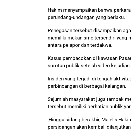
Hakim menyampaikan bahwa perkara p
perundang-undangan yang berlaku.
Penegasan tersebut disampaikan ag
memiliki mekanisme tersendiri yang h
antara pelapor dan terdakwa.
Kasus pembacokan di kawasan Pasar 
sorotan publik setelah video kejadian 
Insiden yang terjadi di tengah aktivi
perbincangan di berbagai kalangan.
Sejumlah masyarakat juga tampak men
tersebut memiliki perhatian publik ya
,Hingga sidang berakhir, Majelis Ha
persidangan akan kembali dilanjutka