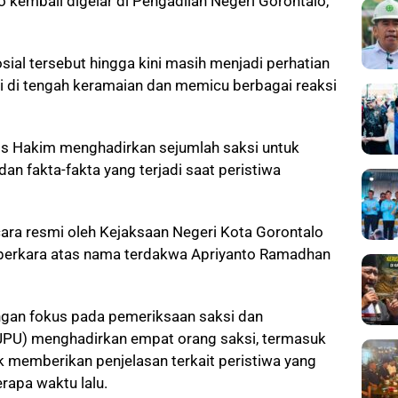
 kembali digelar di Pengadilan Negeri Gorontalo,
sial tersebut hingga kini masih menjadi perhatian
di di tengah keramaian dan memicu berbagai reaksi
lis Hakim menghadirkan sejumlah saksi untuk
dan fakta-fakta yang terjadi saat peristiwa
ara resmi oleh Kejaksaan Negeri Kota Gorontalo
perkara atas nama terdakwa Apriyanto Ramadhan
gan fokus pada pemeriksaan saksi dan
PU) menghadirkan empat orang saksi, termasuk
uk memberikan penjelasan terkait peristiwa yang
erapa waktu lalu.