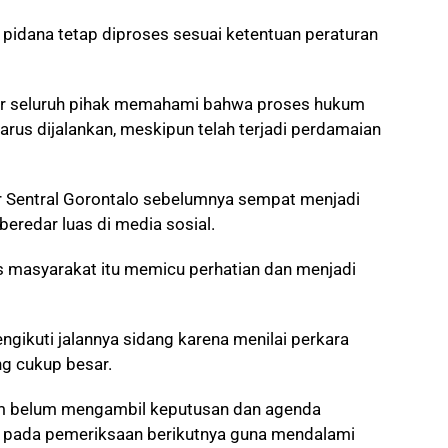
idana tetap diproses sesuai ketentuan peraturan
ar seluruh pihak memahami bahwa proses hukum
arus dijalankan, meskipun telah terjadi perdamaian
Sentral Gorontalo sebelumnya sempat menjadi
beredar luas di media sosial.
tas masyarakat itu memicu perhatian dan menjadi
gikuti jalannya sidang karena menilai perkara
ng cukup besar.
kim belum mengambil keputusan dan agenda
n pada pemeriksaan berikutnya guna mendalami