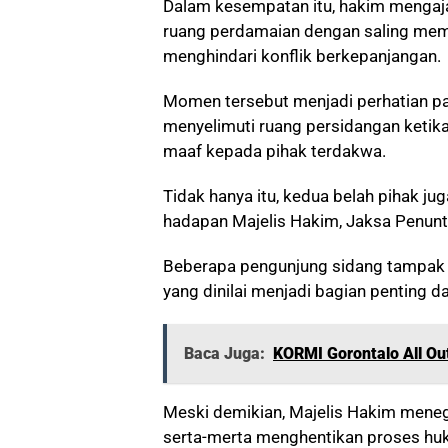
Dalam kesempatan itu, hakim mengaj
ruang perdamaian dengan saling mema
menghindari konflik berkepanjangan.
Momen tersebut menjadi perhatian pa
menyelimuti ruang persidangan keti
maaf kepada pihak terdakwa.
Tidak hanya itu, kedua belah pihak ju
hadapan Majelis Hakim, Jaksa Penun
Beberapa pengunjung sidang tampak
yang dinilai menjadi bagian penting d
Baca Juga:
KORMI Gorontalo All O
Meski demikian, Majelis Hakim mene
serta-merta menghentikan proses huk