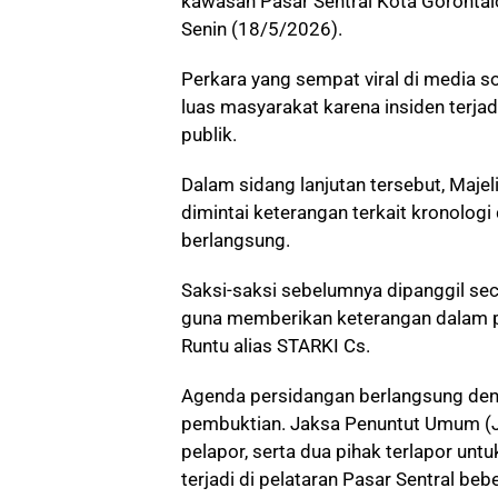
kawasan Pasar Sentral Kota Gorontalo
Senin (18/5/2026).
Perkara yang sempat viral di media so
luas masyarakat karena insiden terja
publik.
Dalam sidang lanjutan tersebut, Maje
dimintai keterangan terkait kronologi 
berlangsung.
Saksi-saksi sebelumnya dipanggil sec
guna memberikan keterangan dalam 
Runtu alias STARKI Cs.
Agenda persidangan berlangsung den
pembuktian. Jaksa Penuntut Umum (J
pelapor, serta dua pihak terlapor unt
terjadi di pelataran Pasar Sentral beb