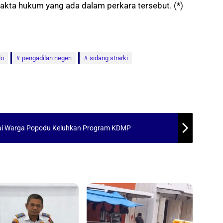
fakta hukum yang ada dalam perkara tersebut. (*)
lo
pengadilan negeri
sidang strarki
ai Warga Popodu Keluhkan Program KDMP