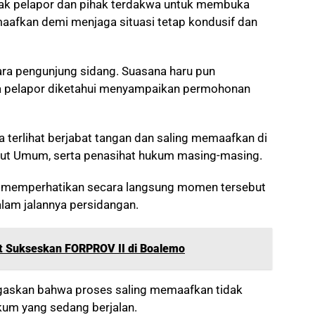
ak pelapor dan pihak terdakwa untuk membuka
afkan demi menjaga situasi tetap kondusif dan
ra pengunjung sidang. Suasana haru pun
ka pelapor diketahui menyampaikan permohonan
ga terlihat berjabat tangan dan saling memaafkan di
tut Umum, serta penasihat hukum masing-masing.
 memperhatikan secara langsung momen tersebut
alam jalannya persidangan.
ut Sukseskan FORPROV II di Boalemo
gaskan bahwa proses saling memaafkan tidak
um yang sedang berjalan.