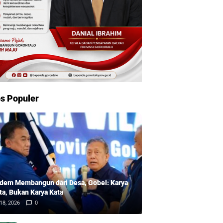
s Populer
dem Membangun dari Desa, Gobel: Karya
ta, Bukan Karya Kata
18, 2026
0