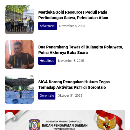
Merdeka Gold Resources Peduli Pada
Perlindungan Satwa, Pelestarian Alam
Advertorial
November 8, 2025
Dua Penambang Tewas di Bulangita Pohuwato,
Polisi Akhirnya Buka Suara
Headlines
November 3, 2025
SIGA Dorong Penegakan Hukum Tegas
Terhadap Aktivitas PETI di Gorontalo
Gorontalo
Oktober 31, 2025