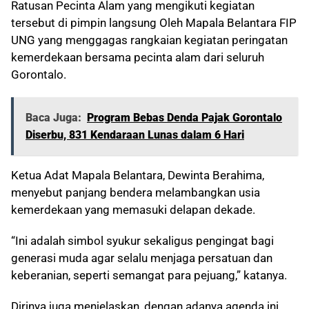
Ratusan Pecinta Alam yang mengikuti kegiatan
tersebut di pimpin langsung Oleh Mapala Belantara FIP
UNG yang menggagas rangkaian kegiatan peringatan
kemerdekaan bersama pecinta alam dari seluruh
Gorontalo.
Baca Juga:
Program Bebas Denda Pajak Gorontalo
Diserbu, 831 Kendaraan Lunas dalam 6 Hari
Ketua Adat Mapala Belantara, Dewinta Berahima,
menyebut panjang bendera melambangkan usia
kemerdekaan yang memasuki delapan dekade.
“Ini adalah simbol syukur sekaligus pengingat bagi
generasi muda agar selalu menjaga persatuan dan
keberanian, seperti semangat para pejuang,” katanya.
Dirinya juga menjelaskan, dengan adanya agenda ini