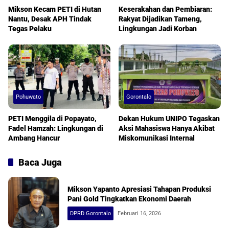
Mikson Kecam PETI di Hutan
Keserakahan dan Pembiaran:
Nantu, Desak APH Tindak
Rakyat Dijadikan Tameng,
Tegas Pelaku
Lingkungan Jadi Korban
Pohuwato
Gorontalo
PETI Menggila di Popayato,
Dekan Hukum UNIPO Tegaskan
Fadel Hamzah: Lingkungan di
Aksi Mahasiswa Hanya Akibat
Ambang Hancur
Miskomunikasi Internal
Baca Juga
Mikson Yapanto Apresiasi Tahapan Produksi
Pani Gold Tingkatkan Ekonomi Daerah
DPRD Gorontalo
Februari 16, 2026