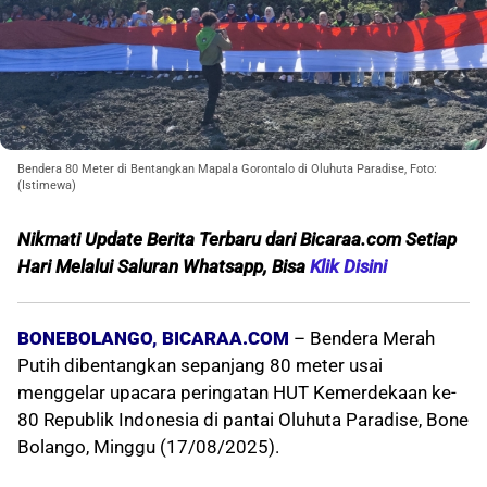
Bendera 80 Meter di Bentangkan Mapala Gorontalo di Oluhuta Paradise, Foto:
(Istimewa)
Nikmati Update Berita Terbaru dari Bicaraa.com Setiap
Hari Melalui Saluran Whatsapp, Bisa
Klik Dis
ini
BONEBOLANGO, BICARAA.COM
– Bendera Merah
Putih dibentangkan sepanjang 80 meter usai
menggelar upacara peringatan HUT Kemerdekaan ke-
80 Republik Indonesia di pantai Oluhuta Paradise, Bone
Bolango, Minggu (17/08/2025).