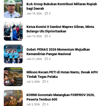
BJA Group Bukukan Kontribusi Miliaran Rupiah
bagi Daerah
Juni 19, 2026
0
Ketua Komisi II Sambut Wapres Gibran, Minta
Bulango Ulu Diprioritaskan
Juni 19, 2026
0
Gobel: PENAS 2026 Momentum Wujudkan
Kemandirian Pangan Nasional
Juni 21, 2026
0
Mikson Kecam PETI di Hutan Nantu, Desak APH
Tindak Tegas Pelaku
Juli 3, 2026
0
KORMI Gorontalo Matangkan FORPROV 2026,
Peserta Tembus 600
Juli 3, 2026
0