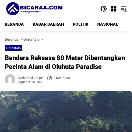
Langsung
ke
konten
BERANDA
KABAR DAERAH
POLITIK
NASIONAL
PE
Beranda
Gorontalo
Gorontalo
Bendera Raksasa 80 Meter Dibentangkan
Pecinta Alam di Oluhuta Paradise
Mohamad Taupik
2 Min Baca
Agustus 18, 2025