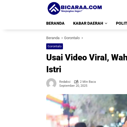
Langsung
ke
konten
BERANDA
KABAR DAERAH
POLIT
Beranda
Gorontalo
Gorontalo
Usai Video Viral, Wa
Istri
Redaksi
2 Min Baca
September 20, 2025