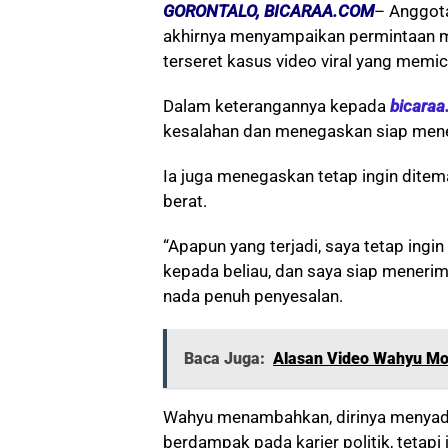
GORONTALO, BICARAA.COM
– Anggota
akhirnya menyampaikan permintaan maa
terseret kasus video viral yang memic
Dalam keterangannya kepada
bicara
kesalahan dan menegaskan siap mene
Ia juga menegaskan tetap ingin ditem
berat.
“Apapun yang terjadi, saya tetap ingin
kepada beliau, dan saya siap meneri
nada penuh penyesalan.
Baca Juga:
Alasan Video Wahyu Mor
Wahyu menambahkan, dirinya menyad
berdampak pada karier politik, tetap