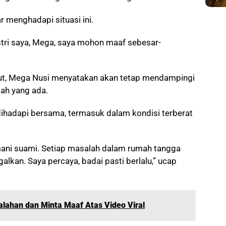
r menghadapi situasi ini.
stri saya, Mega, saya mohon maaf sebesar-
ut, Mega Nusi menyatakan akan tetap mendampingi
ah yang ada.
ihadapi bersama, termasuk dalam kondisi terberat
emani suami. Setiap masalah dalam rumah tangga
alkan. Saya percaya, badai pasti berlalu,” ucap
lahan dan Minta Maaf Atas Video Viral