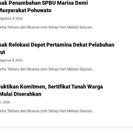
Desak Penambahan SPBU Marisa Demi
Masyarakat Pohuwato
Agustus 4, 2026
ita Terbaru dari Bicaraa.com Setiap Hari Melalui Saluran…
esak Relokasi Depot Pertamina Dekat Pelabuhan
ut
Agustus 4, 2026
ita Terbaru dari Bicaraa.com Setiap Hari Melalui Saluran…
uktikan Komitmen, Sertifikat Tanah Warga
Mulai Diserahkan
1, 2026
ita Terbaru dari Bicaraa.com Setiap Hari Melalui Saluran…