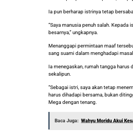
Ia pun berharap istrinya tetap bersaba
“Saya manusia penuh salah. Kepada i
besarnya,” ungkapnya.
Menanggapi permintaan maaf terseb
sang suami dalam menghadapi masal
Ia menegaskan, rumah tangga harus d
sekalipun.
“Sebagai istri, saya akan tetap men
harus dihadapi bersama, bukan ditingg
Mega dengan tenang.
Baca Juga:
Wahyu Moridu Akui Kesa