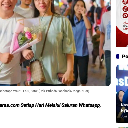
Po
Beberapa Waktu Lalu, Foto: (Dok Pribadi/Facebook/Mega Nusi)
araa.com Setiap Hari Melalui S
aluran Whatsapp,
Nas
Nya
Juni 