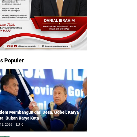
s Populer
dem Membangun dari Desa, Gobel: Karya
ta, Bukan Karya Kata
18, 2026
0