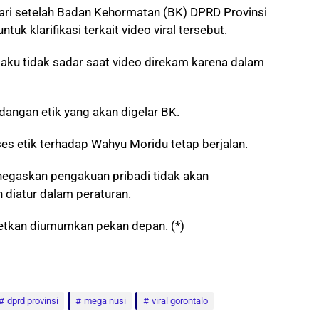
ari setelah Badan Kehormatan (BK) DPRD Provinsi
k klarifikasi terkait video viral tersebut.
aku tidak sadar saat video direkam karena dalam
dangan etik yang akan digelar BK.
es etik terhadap Wahyu Moridu tetap berjalan.
egaskan pengakuan pribadi tidak akan
diatur dalam peraturan.
rgetkan diumumkan pekan depan. (*)
dprd provinsi
mega nusi
viral gorontalo