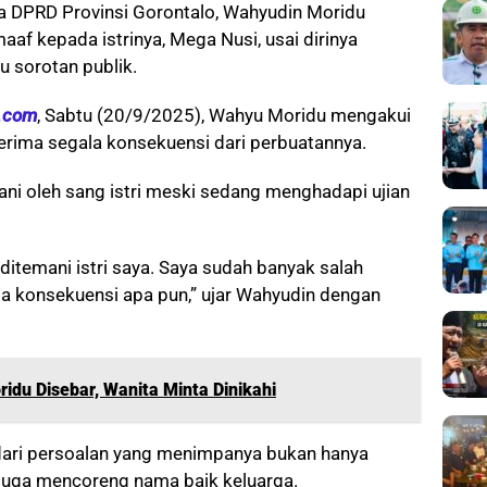
 DPRD Provinsi Gorontalo, Wahyudin Moridu
f kepada istrinya, Mega Nusi, usai dirinya
u sorotan publik.
a.com
, Sabtu (20/9/2025), Wahyu Moridu mengakui
rima segala konsekuensi dari perbuatannya.
ani oleh sang istri meski sedang menghadapi ujian
 ditemani istri saya. Saya sudah banyak salah
ma konsekuensi apa pun,” ujar Wahyudin dengan
idu Disebar, Wanita Minta Dinikahi
ari persoalan yang menimpanya bukan hanya
i juga mencoreng nama baik keluarga.