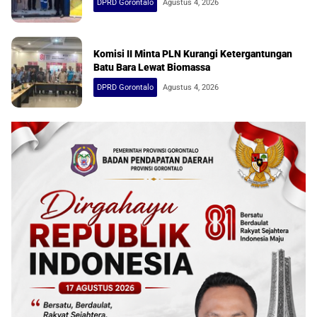
DPRD Gorontalo
Agustus 4, 2026
Komisi II Minta PLN Kurangi Ketergantungan
Batu Bara Lewat Biomassa
DPRD Gorontalo
Agustus 4, 2026