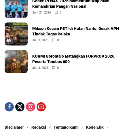
Gobel: PENAS 2026 Momentum Wujudkan
Kemandirian Pangan Nasional
Juni 21, 2026
0
Mikson Kecam PETI di Hutan Nantu, Desak APH
Tindak Tegas Pelaku
Juli 3, 2026
0
KORMI Gorontalo Matangkan FORPROV 2026,
Peserta Tembus 600
Juli 3, 2026
0
Disclaimer
Redaksi
Tentang Kami
Kode Etik