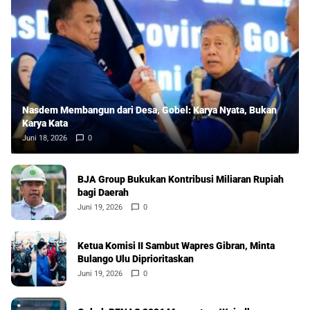
Nasdem Membangun dari Desa, Gobel: Karya Nyata, Bukan
Karya Kata
Juni 18, 2026
0
BJA Group Bukukan Kontribusi Miliaran Rupiah
bagi Daerah
Juni 19, 2026
0
Ketua Komisi II Sambut Wapres Gibran, Minta
Bulango Ulu Diprioritaskan
Juni 19, 2026
0