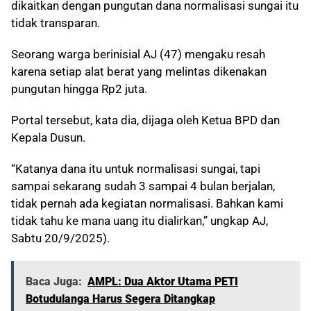
dikaitkan dengan pungutan dana normalisasi sungai itu
tidak transparan.
Seorang warga berinisial AJ (47) mengaku resah
karena setiap alat berat yang melintas dikenakan
pungutan hingga Rp2 juta.
Portal tersebut, kata dia, dijaga oleh Ketua BPD dan
Kepala Dusun.
“Katanya dana itu untuk normalisasi sungai, tapi
sampai sekarang sudah 3 sampai 4 bulan berjalan,
tidak pernah ada kegiatan normalisasi. Bahkan kami
tidak tahu ke mana uang itu dialirkan,” ungkap AJ,
Sabtu 20/9/2025).
Baca Juga:
AMPL: Dua Aktor Utama PETI
Botudulanga Harus Segera Ditangkap