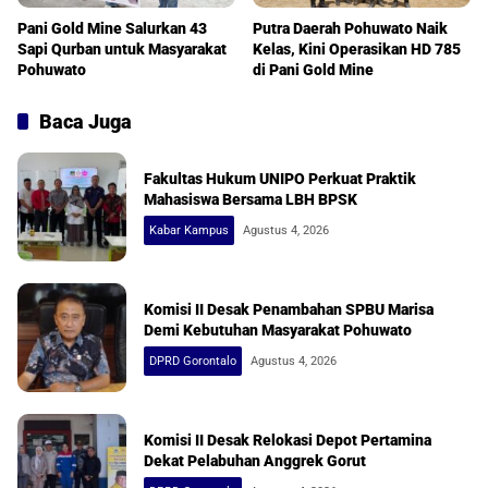
Pani Gold Mine Salurkan 43
Putra Daerah Pohuwato Naik
Sapi Qurban untuk Masyarakat
Kelas, Kini Operasikan HD 785
Pohuwato
di Pani Gold Mine
Baca Juga
Fakultas Hukum UNIPO Perkuat Praktik
Mahasiswa Bersama LBH BPSK
Kabar Kampus
Agustus 4, 2026
Komisi II Desak Penambahan SPBU Marisa
Demi Kebutuhan Masyarakat Pohuwato
DPRD Gorontalo
Agustus 4, 2026
Komisi II Desak Relokasi Depot Pertamina
Dekat Pelabuhan Anggrek Gorut