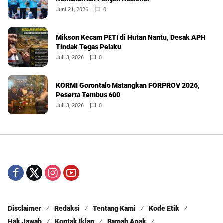
Juni 21, 2026
0
Mikson Kecam PETI di Hutan Nantu, Desak APH
Tindak Tegas Pelaku
Juli 3, 2026
0
KORMI Gorontalo Matangkan FORPROV 2026,
Peserta Tembus 600
Juli 3, 2026
0
Disclaimer
Redaksi
Tentang Kami
Kode Etik
Hak Jawab
Kontak Iklan
Ramah Anak