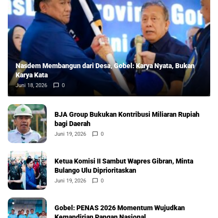
Nasdem Membangun dari Desa, Gobel: Karya Nyata, Bukan
Karya Kata
Juni 18, 2026
0
BJA Group Bukukan Kontribusi Miliaran Rupiah
bagi Daerah
Juni 19, 2026
0
Ketua Komisi II Sambut Wapres Gibran, Minta
Bulango Ulu Diprioritaskan
Juni 19, 2026
0
Gobel: PENAS 2026 Momentum Wujudkan
Kemandirian Pangan Nasional