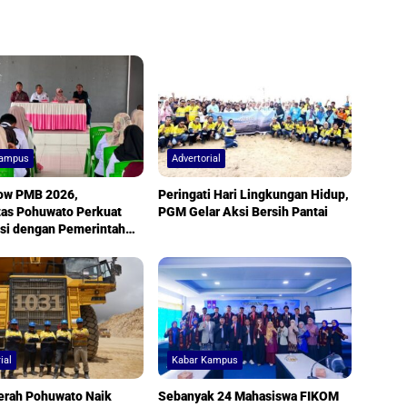
Kampus
Advertorial
ow PMB 2026,
Peringati Hari Lingkungan Hidup,
tas Pohuwato Perkuat
PGM Gelar Aksi Bersih Pantai
si dengan Pemerintah
ial
Kabar Kampus
erah Pohuwato Naik
Sebanyak 24 Mahasiswa FIKOM