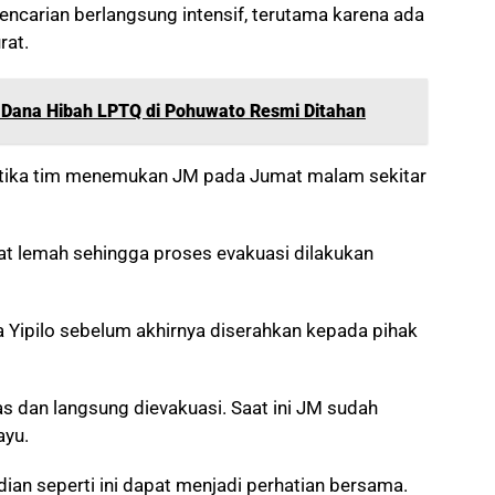
carian berlangsung intensif, terutama karena ada
rat.
 Dana Hibah LPTQ di Pohuwato Resmi Ditahan
etika tim menemukan JM pada Jumat malam sekitar
gat lemah sehingga proses evakuasi dilakukan
Yipilo sebelum akhirnya diserahkan kepada pihak
s dan langsung dievakuasi. Saat ini JM sudah
ayu.
an seperti ini dapat menjadi perhatian bersama.