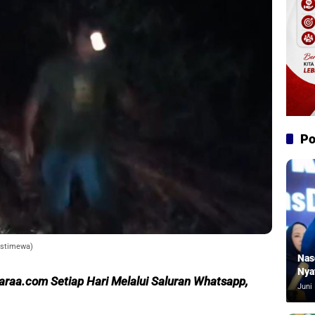
Po
Istimewa)
Nas
Nya
caraa.com Setiap Hari Melalui Saluran Whatsapp,
Juni 