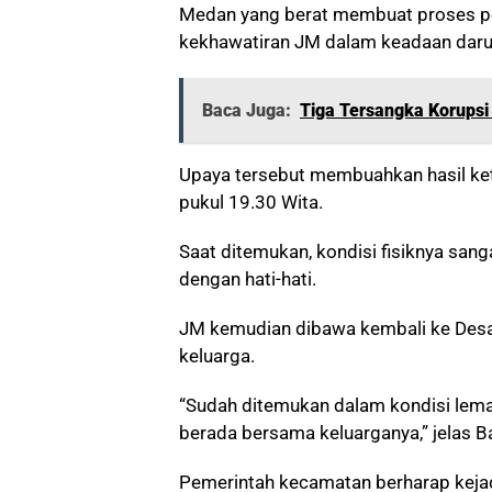
Medan yang berat membuat proses pen
kekhawatiran JM dalam keadaan daru
Baca Juga:
Tiga Tersangka Korupsi
Upaya tersebut membuahkan hasil k
pukul 19.30 Wita.
Saat ditemukan, kondisi fisiknya san
dengan hati-hati.
JM kemudian dibawa kembali ke Desa 
keluarga.
“Sudah ditemukan dalam kondisi lema
berada bersama keluarganya,” jelas B
Pemerintah kecamatan berharap kejadi