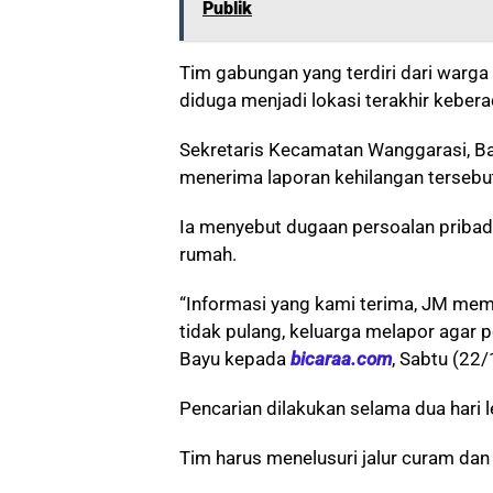
Publik
Tim gabungan yang terdiri dari warga
diduga menjadi lokasi terakhir keber
Sekretaris Kecamatan Wanggarasi, B
menerima laporan kehilangan tersebu
Ia menyebut dugaan persoalan pribadi
rumah.
“Informasi yang kami terima, JM memi
tidak pulang, keluarga melapor agar
Bayu kepada
bicaraa.com
, Sabtu (22
Pencarian dilakukan selama dua hari le
Tim harus menelusuri jalur curam dan