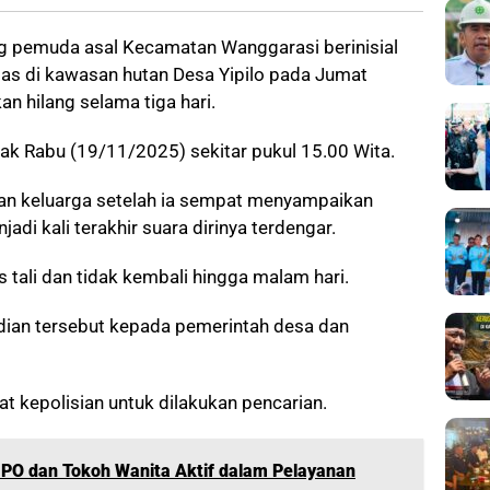
 pemuda asal Kecamatan Wanggarasi berinisial
as di kawasan hutan Desa Yipilo pada Jumat
n hilang selama tiga hari.
ak Rabu (19/11/2025) sekitar pukul 15.00 Wita.
n keluarga setelah ia sempat menyampaikan
di kali terakhir suara dirinya terdengar.
 tali dan tidak kembali hingga malam hari.
dian tersebut kepada pemerintah desa dan
t kepolisian untuk dilakukan pencarian.
NIPO dan Tokoh Wanita Aktif dalam Pelayanan