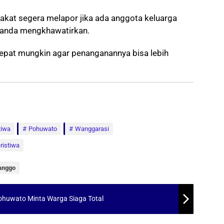
kat segera melapor jika ada anggota keluarga
tanda mengkhawatirkan.
ecepat mungkin agar penanganannya bisa lebih
tiwa
Pohuwato
Wanggarasi
ristiwa
langgo
huwato Minta Warga Siaga Total