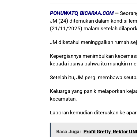
POHUWATO, BICARAA.COM
—
Seorang
JM (24) ditemukan dalam kondisi lem
(21/11/2025) malam setelah dilaporka
JM diketahui meninggalkan rumah sej
Kepergiannya menimbulkan kecemasa
kepada ibunya bahwa itu mungkin menja
Setelah itu, JM pergi membawa seutas
Keluarga yang panik melaporkan keja
kecamatan.
Laporan kemudian diteruskan ke apara
Baca Juga:
Profil Gretty, Rektor U