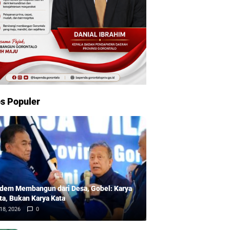
s Populer
dem Membangun dari Desa, Gobel: Karya
ta, Bukan Karya Kata
18, 2026
0