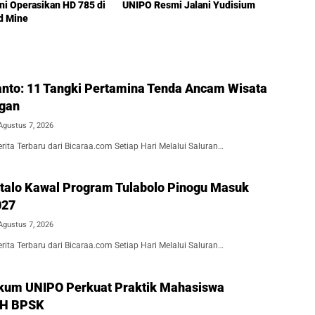
ini Operasikan HD 785 di
UNIPO Resmi Jalani Yudisium
d Mine
nto: 11 Tangki Pertamina Tenda Ancam Wisata
ngan
Agustus 7, 2026
ita Terbaru dari Bicaraa.com Setiap Hari Melalui Saluran…
alo Kawal Program Tulabolo Pinogu Masuk
027
Agustus 7, 2026
ita Terbaru dari Bicaraa.com Setiap Hari Melalui Saluran…
kum UNIPO Perkuat Praktik Mahasiswa
BH BPSK