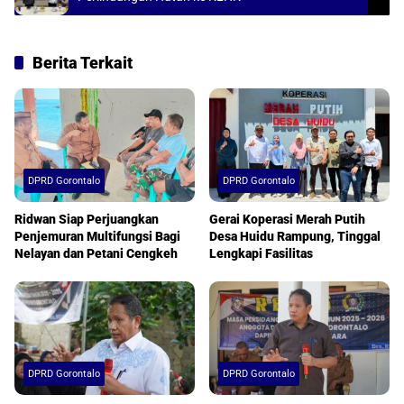
Berita Terkait
DPRD Gorontalo
DPRD Gorontalo
Ridwan Siap Perjuangkan
Gerai Koperasi Merah Putih
Penjemuran Multifungsi Bagi
Desa Huidu Rampung, Tinggal
Nelayan dan Petani Cengkeh
Lengkapi Fasilitas
DPRD Gorontalo
DPRD Gorontalo