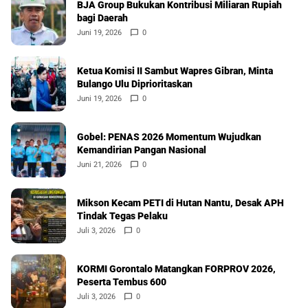
BJA Group Bukukan Kontribusi Miliaran Rupiah
bagi Daerah
Juni 19, 2026
0
Ketua Komisi II Sambut Wapres Gibran, Minta
Bulango Ulu Diprioritaskan
Juni 19, 2026
0
Gobel: PENAS 2026 Momentum Wujudkan
Kemandirian Pangan Nasional
Juni 21, 2026
0
Mikson Kecam PETI di Hutan Nantu, Desak APH
Tindak Tegas Pelaku
Juli 3, 2026
0
KORMI Gorontalo Matangkan FORPROV 2026,
Peserta Tembus 600
Juli 3, 2026
0